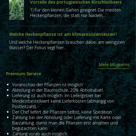
Vorteile des portugiesischen Kirschlorbeers
1) Für den kleinen Garten geeignet Die meisten
Heckenpflanzen, die statt nur Nadeln,...
Welche Heckenpflanze ist am klimaresistentesten?
Und welche Heckenpflanzen brauchen dabei am wenigsten
Wasser? Der Fokus liegt hier...
Mehr blogitems
Premium Service
Voranschau der Pflanzen ist möglich
Abholung in der Baumschule, 20% Abholrabatt.
Lieferung ist auch möglich. Im Liefergebiet bei
Mindestbestellwert keine Lieferkosten (abhängig von
Postleitzahl).
Der Chef liefert die Pflanzen selbst, keine Spedition.
Zahlung bei der Abholung oder Lieferung mit Karte oder
Barzahlung, damit man die Pflanzen erst ansehen und
begutachten kann.
Zahlung vorab auch möglich.