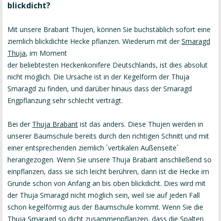
blickdicht?
Mit unsere Brabant Thujen, können Sie buchstäblich sofort eine
ziemlich blickdichte Hecke pflanzen. Wiederum mit der
Smaragd
Thuja
, im Moment
der beliebtesten Heckenkonifere Deutschlands, ist dies absolut
nicht möglich. Die Ursache ist in der Kegelform der Thuja
Smaragd zu finden, und darüber hinaus dass der Smaragd
Engpflanzung sehr schlecht verträgt.
Bei der
Thuja Brabant
ist das anders. Diese Thujen werden in
unserer Baumschule bereits durch den richtigen Schnitt und mit
einer entsprechenden ziemlich ´vertikalen Außenseite´
herangezogen. Wenn Sie unsere Thuja Brabant anschließend so
einpflanzen, dass sie sich leicht berühren, dann ist die Hecke im
Grunde schon von Anfang an bis oben blickdicht. Dies wird mit
der Thuja Smaragd nicht möglich sein, weil sie auf jeden Fall
schon kegelförmig aus der Baumschule kommt. Wenn Sie die
Thuja Smaragd so dicht zusammenpflanzen, dass die Spalten