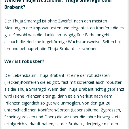
Welche Thuja ist schöner, Thuja Smaragd oder
Brabant?
Der Thuja Smaragd ist ohne Zweifel, nach den meisten
Meinungen der imposantesten und elegantesten Konifere die es
gibt. Sowohl was die dunkle smaragdgrüne Farbe angeht
alsauch die zierliche kegelförmige Wachstumsweise. Selten hat
jemand behauptet, die Thuja Brabant sei schöner.
Wer ist robuster?
Der Lebensbaum Thuja Brabant ist eine der robustesten
(Hecken)Koniferen die es gibt, fast mit sicherkeit auch robuster
als die Thuja Smaragd. Wenn der Thuja Brabant richtig gepflanzt
wird (
siehe Pflanzanleitung
), dann ist ein Verlust nach dem
Pflanzen eigentlich so gut wie unmöglich. Von den gut 20
unterschiedlichen Koniferen-Sorten (Lebensbäume, Zypressen,
Scheinzypressen und Eiben) die wir über die Jahre hinweg stets
erfolgreich verkauft haben, ist der Brabant, derjenige mit dem