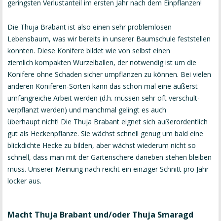
geringsten Verlustanteil im ersten Jahr nach dem Einpflanzen!
Die Thuja Brabant ist also einen sehr problemlosen
Lebensbaum, was wir bereits in unserer Baumschule feststellen
konnten. Diese Konifere bildet wie von selbst einen
ziemlich kompakten Wurzelballen, der notwendig ist um die
Konifere ohne Schaden sicher umpflanzen zu können. Bei vielen
anderen Koniferen-Sorten kann das schon mal eine äußerst
umfangreiche Arbeit werden (d.h. müssen sehr oft verschult-
verpflanzt werden) und manchmal gelingt es auch
überhaupt nicht! Die Thuja Brabant eignet sich außerordentlich
gut als Heckenpflanze. Sie wächst schnell genug um bald eine
blickdichte Hecke zu bilden, aber wächst wiederum nicht so
schnell, dass man mit der Gartenschere daneben stehen bleiben
muss. Unserer Meinung nach reicht ein einziger Schnitt pro Jahr
locker aus.
Macht Thuja Brabant und/oder Thuja Smaragd