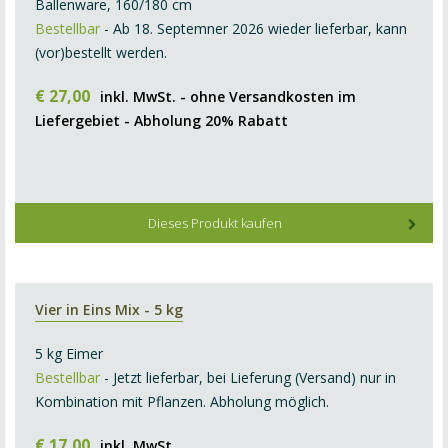
Ballenware, 160/180 cm
Bestellbar
- Ab 18. Septemner 2026 wieder lieferbar, kann
(vor)bestellt werden.
€
27
,
00
inkl. MwSt. - ohne Versandkosten im
Liefergebiet - Abholung 20% Rabatt
Dieses Produkt kaufen
Vier in Eins Mix - 5 kg
5 kg Eimer
Bestellbar
- Jetzt lieferbar, bei Lieferung (Versand) nur in
Kombination mit Pflanzen. Abholung möglich.
€
17
,
00
inkl. MwSt.