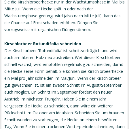
Sie die Kirschlorbeerhecke nur in der Wachstumsphase in Mai bis
Mitte Juli. Wenn die Hecke spät in oder nach der
Wachstumsphase gedüngt wird (also nach Mitte Juli), kann das
die Chance auf Frostschaden erhöhen. Düngen Sie
vorzugsweise mit organischen Düngerkörnern.
Kirschlorbeer Rotundifolia schneiden
Der Kirschlorbeer 'Rotundifolia' ist schnittverträglich und wird
auch am älteren Holz neu austreiben. Weil dieser Kirschlorbeer
schnell wächst, wird empfohlen regelmäßig zu schneiden, damit
die Hecke seine Form behält. Sie können die Kirschlorbeerhecke
ein Mal pro Jahr schneiden im Mai/Juni. Wenn der Kirschlorbeer
gut gewachsen ist, ist ein zweiter Schnitt im August/September
auch möglich. Ein Schnitt im September fördert den neuen
Austrieb im nächsten Frühjahr. Haben Sie in einem Jahr
vergessen die Hecke zu schneiden, dann wäre ein weiterer
Rückschnitt im Oktober am idealsten. Schneiden Sie um braunen
Schnittwunden zu vorbeugen, die Hecke an einem bewölkten
Tag. Wenn Sie in einer trockenen Wetterperiode schneiden, dann