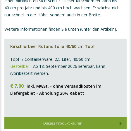
einen blickdichten Sichtschutz. Dieser Kirschlorbeer kann bis
40 cm pro Jahr und bis 400 cm hoch wachsen. Er wächst nicht
nur schnell in der Höhe, sondern auch in der Breite.
Weitere Informationen finden Sie unten (unter den Artikeln).
Kirschlorbeer Rotundifolia 40/60 cm Topf
Topf- / Containerware, 2,5 Liter, 40/60 cm
Bestellbar
- Ab 18. September 2026 lieferbar, kann
(vor)bestellt werden.
€
7
,
00
inkl. MwSt. - ohne Versandkosten im
Liefergebiet - Abholung 20% Rabatt
Dieses Produkt kaufen