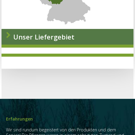
Unser Liefergebiet
Erfahrungen
Wir sind rundum begeistert von den Produkten und dem