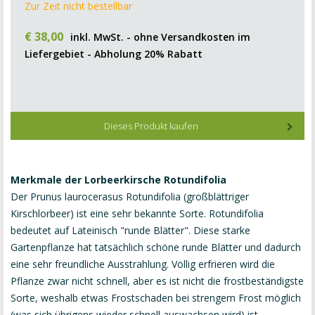
Zur Zeit nicht bestellbar
€
38
,
00
inkl. MwSt. - ohne Versandkosten im
Liefergebiet - Abholung 20% Rabatt
Dieses Produkt kaufen
Merkmale der Lorbeerkirsche Rotundifolia
Der Prunus laurocerasus Rotundifolia (großblättriger
Kirschlorbeer) ist eine sehr bekannte Sorte. Rotundifolia
bedeutet auf Lateinisch "runde Blätter". Diese starke
Gartenpflanze hat tatsächlich schöne runde Blätter und dadurch
eine sehr freundliche Ausstrahlung. Völlig erfrieren wird die
Pflanze zwar nicht schnell, aber es ist nicht die frostbeständigste
Sorte, weshalb etwas Frostschaden bei strengem Frost möglich
(was sich übrigens wieder schnell auswachsen wird) ist.