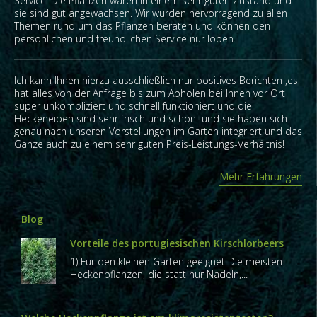
Service! Die Pflanzen waren in einem sehr guten Zustand und
sie sind gut angewachsen. Wir wurden hervorragend zu allen
Themen rund um das Pflanzen beraten und können den
persönlichen und freundlichen Service nur loben.
Ich kann Ihnen hierzu ausschließlich nur positives Berichten ,es
hat alles von der Anfrage bis zum Abholen bei Ihnen vor Ort
super unkompliziert und schnell funktioniert und die
Heckeneiben sind sehr frisch und schön und sie haben sich
genau nach unseren Vorstellungen im Garten integriert und das
Ganze auch zu einem sehr guten Preis-Leistungs-Verhältnis!
Mehr Erfahrungen
Blog
Vorteile des portugiesischen Kirschlorbeers
1) Für den kleinen Garten geeignet Die meisten
Heckenpflanzen, die statt nur Nadeln,...