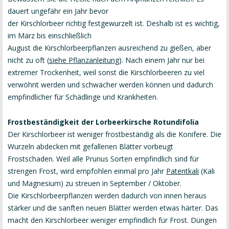
dauert ungefähr ein Jahr bevor
der Kirschlorbeer richtig festgewurzelt ist. Deshalb ist es wichtig,
im März bis einschließlich
August die Kirschlorbeerpflanzen ausreichend zu gießen, aber
nicht zu oft
(
siehe Pflanzanleitung
)
. Nach einem Jahr nur bei
extremer Trockenheit, weil sonst die Kirschlorbeeren zu viel
verwöhnt werden und schwächer werden können und dadurch
empfindlicher für Schädlinge und Krankheiten.
Frostbeständigkeit der Lorbeerkirsche Rotundifolia
Der Kirschlorbeer ist weniger frostbeständig als die Konifere. Die
Wurzeln abdecken mit gefallenen Blätter vorbeugt
Frostschaden. Weil alle Prunus Sorten empfindlich sind für
strengen Frost, wird empfohlen einmal pro Jahr
Patentkali
(Kali
und Magnesium) zu streuen in September / Oktober.
Die Kirschlorbeerpflanzen werden dadurch von innen heraus
stärker und die sanften neuen Blätter werden etwas härter. Das
macht den Kirschlorbeer weniger empfindlich für Frost. Düngen