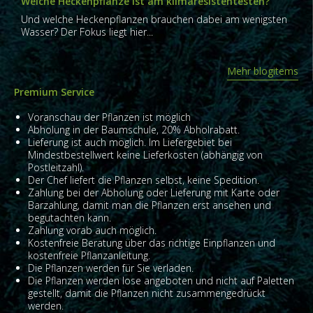
Welche Heckenpflanze ist am klimaresistentesten?
Und welche Heckenpflanzen brauchen dabei am wenigsten
Wasser? Der Fokus liegt hier...
Mehr blogitems
Premium Service
Voranschau der Pflanzen ist möglich
Abholung in der Baumschule, 20% Abholrabatt.
Lieferung ist auch möglich. Im Liefergebiet bei
Mindestbestellwert keine Lieferkosten (abhängig von
Postleitzahl).
Der Chef liefert die Pflanzen selbst, keine Spedition.
Zahlung bei der Abholung oder Lieferung mit Karte oder
Barzahlung, damit man die Pflanzen erst ansehen und
begutachten kann.
Zahlung vorab auch möglich.
Kostenfreie Beratung über das richtige Einpflanzen und
kostenfreie Pflanzanleitung.
Die Pflanzen werden für Sie verladen.
Die Pflanzen werden lose angeboten und nicht auf Paletten
gestellt, damit die Pflanzen nicht zusammengedrückt
werden.