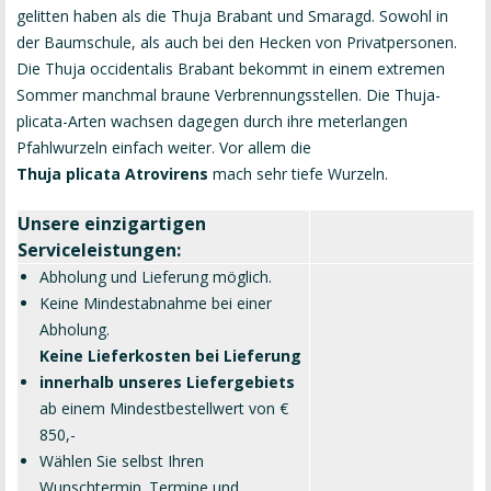
gelitten haben als die Thuja Brabant und Smaragd. Sowohl in
der Baumschule, als auch bei den Hecken von Privatpersonen.
Die Thuja occidentalis Brabant bekommt in einem extremen
Sommer manchmal braune Verbrennungsstellen. Die Thuja-
plicata-Arten wachsen dagegen durch ihre meterlangen
Pfahlwurzeln einfach weiter. Vor allem die
Thuja plicata Atrovirens
mach sehr tiefe Wurzeln.
Unsere einzigartigen
Serviceleistungen:
Abholung und Lieferung möglich.
Keine Mindestabnahme bei einer
Abholung.
Keine Lieferkosten bei Lieferung
innerhalb unseres Liefergebiets
ab einem Mindestbestellwert von €
850,-
Wählen Sie selbst Ihren
Wunschtermin. Termine und