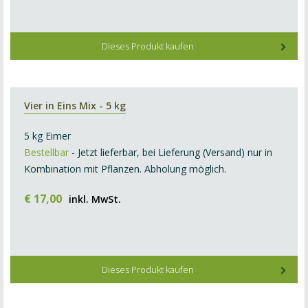
Dieses Produkt kaufen
Vier in Eins Mix - 5 kg
5 kg Eimer
Bestellbar
- Jetzt lieferbar, bei Lieferung (Versand) nur in
Kombination mit Pflanzen. Abholung möglich.
€
17
,
00
inkl. MwSt.
Dieses Produkt kaufen