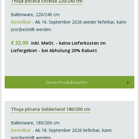
Thuja plicata Excelsa 220/240 cm
Ballenware, 220/240 cm
Bestellbar
- Ab 16. September 2026 wieder lieferbar, kann
(vor)bestellt werden.
€
32
,
00
inkl. MwSt. - keine Lieferkosten im
Liefergebiet - bei Abholung 20% Rabatt
Dieses Produkt kaufen
Thuja plicata Gelderland 180/200 cm
Ballenware, 180/200 cm
Bestellbar
- Ab 18. September 2026 lieferbar, kann
(vor)bestellt werden.