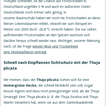
Frühjahr schneidet, ist die Chance auf Frostschäden in
Deutschland ungefähr 0 % und auch im äußersten Osten
Deutschlands noch immer sehr gering. In
unserer Baumschule haben wir noch nie Frostschäden an diese
Riesen Lebensbäumen erlebt, obwohl wir zum Beispiel im
Winter von 2009 doch -20,8 °C erreicht haben. Die nur selten
auftretenden Frostschäden an den Spitzen wachsen sich
darüber hinaus schnell wieder raus. Wichtiger, unserer Meinung
nach, ist die Frage
wieviel Hitze und Trockenheid
eine Heckenpflanze verträgt
.
Schnell nach Einpflanzen Sichtschutz mit der Thuja
plicata
Wir meinen, dass die
Thuja plicata
Sorten sich für eine
immergrüne Hecke
, die schnell blickdicht sein soll, sogar
besser eignen und dazu noch preisgünstiger sind, als die Thuja
Smaragd. Eine Thuja plicata (z. B. die Thuja Excelsa und Thuja
Martin Varianten) hat, wenn sie aus dem Gartenbaubetrieb