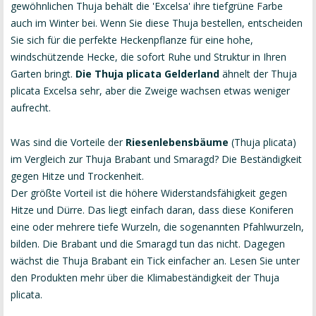
gewöhnlichen Thuja behält die 'Excelsa' ihre tiefgrüne Farbe
auch im Winter bei. Wenn Sie diese Thuja bestellen, entscheiden
Sie sich für die perfekte Heckenpflanze für eine hohe,
windschützende Hecke, die sofort Ruhe und Struktur in Ihren
Garten bringt.
Die Thuja plicata Gelderland
ähnelt der Thuja
plicata Excelsa sehr, aber die Zweige wachsen etwas weniger
aufrecht.
Was sind die Vorteile der
Riesenlebensbäume
(Thuja plicata)
im Vergleich zur Thuja Brabant und Smaragd? Die Beständigkeit
gegen Hitze und Trockenheit.
Der größte Vorteil ist die höhere Widerstandsfähigkeit gegen
Hitze und Dürre. Das liegt einfach daran, dass diese Koniferen
eine oder mehrere tiefe Wurzeln, die sogenannten Pfahlwurzeln,
bilden. Die Brabant und die Smaragd tun das nicht. Dagegen
wächst die Thuja Brabant ein Tick einfacher an. Lesen Sie unter
den Produkten mehr über die Klimabeständigkeit der Thuja
plicata.