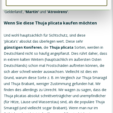
Blätter als die anderen Thuja plicata-Sorten Koniferen
'Gelderland',
'
Martin
'
und
'
Atrovirens
'
.
Wenn Sie diese Thuja plicata kaufen möchten
Und wohl hauptsächlich für Sichtschutz, sind diese
'plicata's' absolut das überlegen wert. Diese sehr
günstigen Koniferen
, die
Thuja plicata
Sorten, werden in
Deutschland nicht so häufig angepflanzt. Dies rührt daher, dass
in extrem kalten Wintern (hauptsächlich im äußersten Osten
Deutschlands) schon mal Frostschäden auftreten können, die
sich aber schnell wieder auswachsen. Vielleicht ist dies ein
Grund, warum diese Sorte z. B. im Vergleich zur Thuja Smaragd
und Thuja Brabant, weniger Zustimmung gefunden hat. Wir
finden dies allerdings zu Unrecht. Wir wagen zu sagen, dass die
Thuja plicatas absolut schnittverträglicher und unempfindlicher
(für Hitze, Läuse und Wasserstau) sind, als die populäre Thuja
Smaragd (und vielleicht sogar Brabant). Wenn man nur im