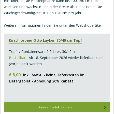
Blockhecke. Die Heckenpflanze kann bis 100-150 cm hoch
wachsen und wächst mehr in der Breite als in der Höhe. Die
Wuchsgeschwindigkeit ist 10 bis 20 cm pro Jahr.
Weitere Informationen finden Sie unter den Webshopartikeln.
Kirschlorbeer Otto Luyken 30/40 cm Topf
Topf- / Containerware 2,5 Liter, 30/40 cm
Bestellbar
- Ab 18. September 2026 wieder lieferbar, kann
(vor)bestellt werden.
€
8
,
00
inkl. MwSt. - keine Lieferkosten im
Liefergebiet - Abholung 20% Rabatt
Dieses Produkt kaufen