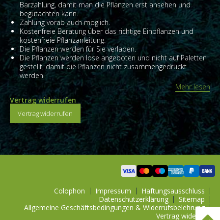
Barzahlung, damit man die Pflanzen erst ansehen und
begutachten kann.
Zahlung vorab auch möglich.
Kostenfreie Beratung über das richtige Einpflanzen und
kostenfreie Pflanzanleitung.
Die Pflanzen werden für Sie verladen.
Die Pflanzen werden lose angeboten und nicht auf Paletten
gestellt, damit die Pflanzen nicht zusammengedrückt
werden.
Mehr lesen
Vertrag widerrufen
Vertrag widerrufen
Colophon
Impressum
Haftungsausschluss
Datenschutzerklärung
Sitemap
Allgemeine Geschäftsbedingungen & Widerrufsbelehrung
Vertrag widerrufen