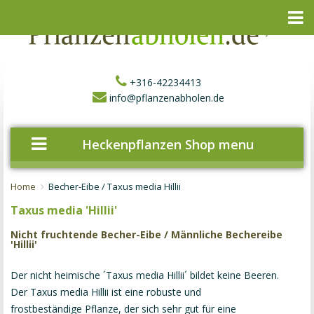
+316-42234413
info@pflanzenabholen.de
Heckenpflanzen Shop menu
Home
Becher-Eibe / Taxus media Hillii
Taxus media 'Hillii'
Nicht fruchtende Becher-Eibe / Männliche Bechereibe
'Hillii'
Der nicht heimische ´Taxus media Hillii´ bildet keine Beeren.
Der Taxus media Hillii ist eine robuste und
frostbeständige Pflanze, der sich sehr gut für eine