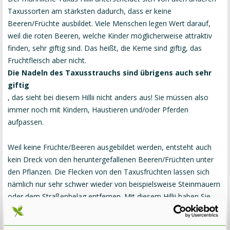
Taxussorten am stärksten dadurch, dass er keine
Beeren/Früchte ausbildet. Viele Menschen legen Wert darauf,
weil die roten Beeren, welche Kinder möglicherweise attraktiv
finden, sehr giftig sind. Das heißt, die Kerne sind giftig, das
Fruchtfleisch aber nicht.
Die Nadeln des Taxusstrauchs sind übrigens auch sehr
giftig
, das sieht bei diesem Hillii nicht anders aus! Sie müssen also
immer noch mit Kindern, Haustieren und/oder Pferden
aufpassen.
Weil keine Früchte/Beeren ausgebildet werden, entsteht auch
kein Dreck von den heruntergefallenen Beeren/Früchten unter
den Pflanzen. Die Flecken von den Taxusfrüchten lassen sich
nämlich nur sehr schwer wieder von beispielsweise Steinmauern
oder dem Straßenbelag entfernen. Mit diesem Hillii haben Sie
damit garantiert keine Probleme.