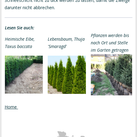
Schneeschicht nicht zu dick werden zu lassen, damit die Zweige
darunter nicht abbrechen.
Lesen Sie auch:
Pflanzen werden bis
Heimische Eibe,
Lebensbaum, Thuja
nach Ort und Stelle
Taxus baccata
'Smaragd'
im Garten getragen
Home