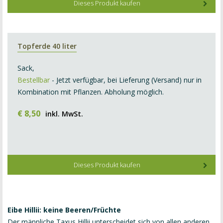
Dieses Produkt kaufen
Topferde 40 liter
Sack,
Bestellbar
- Jetzt verfügbar, bei Lieferung (Versand) nur in
Kombination mit Pflanzen. Abholung möglich.
€
8
,
50
inkl. MwSt.
Dieses Produkt kaufen
Eibe Hillii: keine Beeren/Früchte
Der männliche Taxus Hillii unterscheidet sich von allen anderen