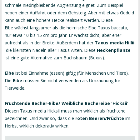
schmale niedrigbleibende Abgrenzung eignet. Zum Beispiel
neben einer Auffahrt oder dem Gehsteig. Aber mit etwas Geduld
kann auch eine höhere Hecke realisiert werden. Diese
Eibe wächst langsamer als die heimische Eibe Taxus baccata,
nur etwa 10 bis 15 cm pro Jahr. Er wächst dicht, aber eher
aufrecht als in der Breite. Außerdem hat der
Taxus media Hillii
die kleinsten Nadeln aller Taxus Arten. Diese
Heckenpflanze
ist eine gute Alternative zum Buchsbaum (Buxus).
Eibe
ist bei Einnahme (essen) giftig (für Menschen und Tiere).
Die
Eibe
müssen Sie nicht verwenden als Umzäunung für
Tierweide.
Fruchtende Becher-Eibe
/ Weibliche Bechereibe 'Hicksii'
Diesen
Taxus media Hicksii
muss man wirklich als fruchtend
bezeichnen. Und zwar so, dass die
roten Beeren/Früchte
im
Herbst wirklich dekorativ wirken.