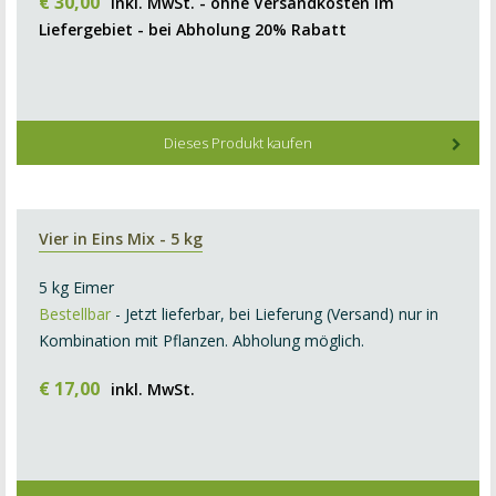
€
30
,
00
inkl. MwSt. - ohne Versandkosten im
Liefergebiet - bei Abholung 20% Rabatt
Dieses Produkt kaufen
Vier in Eins Mix - 5 kg
5 kg Eimer
Bestellbar
- Jetzt lieferbar, bei Lieferung (Versand) nur in
Kombination mit Pflanzen. Abholung möglich.
€
17
,
00
inkl. MwSt.