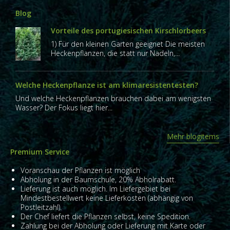
Blog
Vorteile des portugiesischen Kirschlorbeers
1) Für den kleinen Garten geeignet Die meisten
Heckenpflanzen, die statt nur Nadeln,...
Welche Heckenpflanze ist am klimaresistentesten?
Und welche Heckenpflanzen brauchen dabei am wenigsten
Wasser? Der Fokus liegt hier...
Mehr blogitems
Premium Service
Voranschau der Pflanzen ist möglich
Abholung in der Baumschule, 20% Abholrabatt.
Lieferung ist auch möglich. Im Liefergebiet bei
Mindestbestellwert keine Lieferkosten (abhängig von
Postleitzahl).
Der Chef liefert die Pflanzen selbst, keine Spedition.
Zahlung bei der Abholung oder Lieferung mit Karte oder