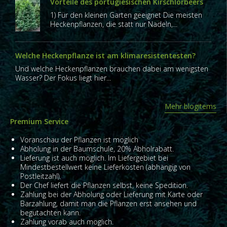
Vorteile des portugiesischen Kirschlorbeers
1) Für den kleinen Garten geeignet Die meisten
Heckenpflanzen, die statt nur Nadeln,...
Welche Heckenpflanze ist am klimaresistentesten?
Und welche Heckenpflanzen brauchen dabei am wenigsten
Wasser? Der Fokus liegt hier...
Mehr blogitems
Premium Service
Voranschau der Pflanzen ist möglich
Abholung in der Baumschule, 20% Abholrabatt.
Lieferung ist auch möglich. Im Liefergebiet bei
Mindestbestellwert keine Lieferkosten (abhängig von
Postleitzahl).
Der Chef liefert die Pflanzen selbst, keine Spedition.
Zahlung bei der Abholung oder Lieferung mit Karte oder
Barzahlung, damit man die Pflanzen erst ansehen und
begutachten kann.
Zahlung vorab auch möglich.