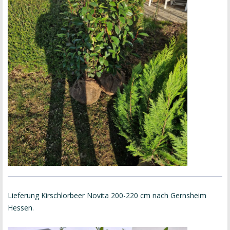
Lieferung Kirschlorbeer Novita 200-220 cm nach Gernsheim
Hessen.