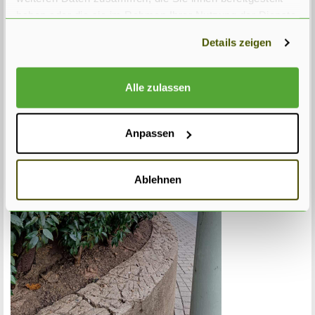
haben oder die sie im Rahmen Ihrer Nutzung der Dienste
gesammelt haben.
Details zeigen
Alle zulassen
Anpassen
Ablehnen