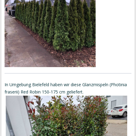
In Umgebung Bielefeld haben wir diese Glanzmispeln (Photinia
fraserii) Red Robin 150-175 cm geliefert.