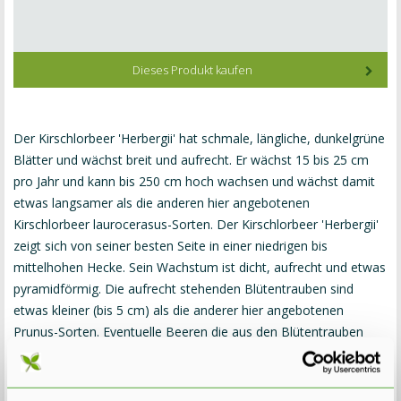
Dieses Produkt kaufen
Der Kirschlorbeer 'Herbergii' hat schmale, längliche, dunkelgrüne
Blätter und wächst breit und aufrecht. Er wächst 15 bis 25 cm
pro Jahr und kann bis 250 cm hoch wachsen und wächst damit
etwas langsamer als die anderen hier angebotenen
Kirschlorbeer laurocerasus-Sorten. Der Kirschlorbeer 'Herbergii'
zeigt sich von seiner besten Seite in einer niedrigen bis
mittelhohen Hecke. Sein Wachstum ist dicht, aufrecht und etwas
pyramidförmig. Die aufrecht stehenden Blütentrauben sind
etwas kleiner (bis 5 cm) als die anderer hier angebotenen
Prunus-Sorten. Eventuelle Beeren die aus den Blütentrauben
erscheinen sind
nicht
essbar. Der Kirschlorbeer 'Herbergii' kann
an vollsonnigen bis sonnigen Standorten gepflanzt werden.