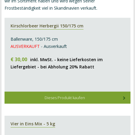
wir im Sortiment haben und wird wegen seiner
Frostbeständigkeit viel in Skandinavien verkauft.
Kirschlorbeer Herbergii 150/175 cm
Ballenware, 150/175 cm
AUSVERKAUFT
- Ausverkauft
€
30
,
00
inkl. MwSt. - keine Lieferkosten im
Liefergebiet - bei Abholung 20% Rabatt
Dieses Produkt kaufen
Vier in Eins Mix - 5 kg