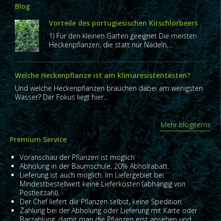
Blog
Vorteile des portugiesischen Kirschlorbeers
1) Für den kleinen Garten geeignet Die meisten
Heckenpflanzen, die statt nur Nadeln,...
Welche Heckenpflanze ist am klimaresistentesten?
Und welche Heckenpflanzen brauchen dabei am wenigsten
Wasser? Der Fokus liegt hier...
Mehr blogitems
Premium Service
Voranschau der Pflanzen ist möglich
Abholung in der Baumschule, 20% Abholrabatt.
Lieferung ist auch möglich. Im Liefergebiet bei
Mindestbestellwert keine Lieferkosten (abhängig von
Postleitzahl).
Der Chef liefert die Pflanzen selbst, keine Spedition.
Zahlung bei der Abholung oder Lieferung mit Karte oder
Barzahlung, damit man die Pflanzen erst ansehen und