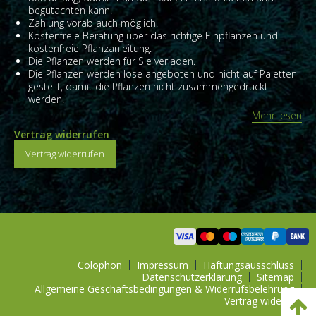
begutachten kann.
Zahlung vorab auch möglich.
Kostenfreie Beratung über das richtige Einpflanzen und
kostenfreie Pflanzanleitung.
Die Pflanzen werden für Sie verladen.
Die Pflanzen werden lose angeboten und nicht auf Paletten
gestellt, damit die Pflanzen nicht zusammengedrückt
werden.
Mehr lesen
Vertrag widerrufen
Vertrag widerrufen
Colophon
Impressum
Haftungsausschluss
Datenschutzerklärung
Sitemap
Allgemeine Geschäftsbedingungen & Widerrufsbelehrung
Vertrag widerrufen