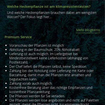
Welche Heckenpflanze ist am klimaresistentesten?
Und welche Heckenpflanzen brauchen dabei am wenigsten
Wasser? Der Fokus liegt hier...
Mehr blogitems
Premium Service
Voranschau der Pflanzen ist möglich
Abholung in der Baumschule, 20% Abholrabatt.
Lieferung ist auch möglich. Im Liefergebiet bei
Mindestbestellwert keine Lieferkosten (abhängig von
Postleitzahl).
Der Chef liefert die Pflanzen selbst, keine Spedition.
Zahlung bei der Abholung oder Lieferung mit Karte oder
Barzahlung, damit man die Pflanzen erst ansehen und
begutachten kann.
Zahlung vorab auch möglich.
Kostenfreie Beratung über das richtige Einpflanzen und
kostenfreie Pflanzanleitung.
Die Pflanzen werden für Sie verladen.
Die Pflanzen werden lose angeboten und nicht auf Paletten
gestellt, damit die Pflanzen nicht zusammengedrückt