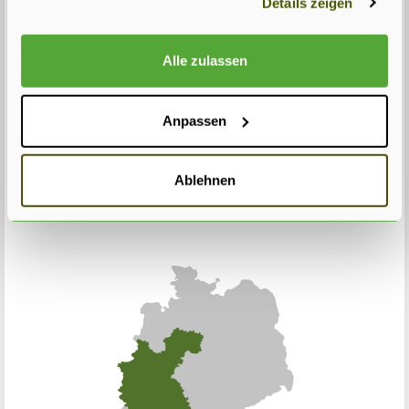
Details zeigen
Rotundifolia
. Diese Sorte wächst auch ziemlich in der Breite.
Die Wuchsgeschwindigkeit ist 30 bis 40 cm pro Jahr. Eine Hecke
Alle zulassen
aus dieser Lorbeerkirsche kann bis 350 cm hoch werden und bis
80 cm breit.
Anpassen
Home
Ablehnen