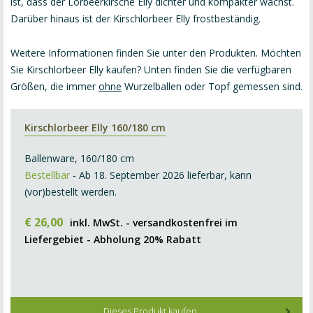
ist, dass der Lorbeerkirsche Elly dichter und kompakter wächst.
Darüber hinaus ist der Kirschlorbeer Elly frostbeständig.
Weitere Informationen finden Sie unter den Produkten. Möchten
Sie Kirschlorbeer Elly kaufen? Unten finden Sie die verfügbaren
Größen, die immer
ohne
Wurzelballen oder Topf gemessen sind.
Kirschlorbeer Elly 160/180 cm
Ballenware, 160/180 cm
Bestellbar
- Ab 18. September 2026 lieferbar, kann
(vor)bestellt werden.
€
26
,
00
inkl. MwSt. - versandkostenfrei im
Liefergebiet - Abholung 20% Rabatt
Dieses Produkt kaufen