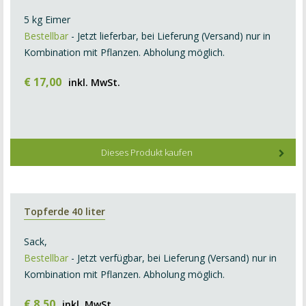
5 kg Eimer
Bestellbar
- Jetzt lieferbar, bei Lieferung (Versand) nur in
Kombination mit Pflanzen. Abholung möglich.
€
17
,
00
inkl. MwSt.
Dieses Produkt kaufen
Topferde 40 liter
Sack,
Bestellbar
- Jetzt verfügbar, bei Lieferung (Versand) nur in
Kombination mit Pflanzen. Abholung möglich.
€
8
,
50
inkl. MwSt.