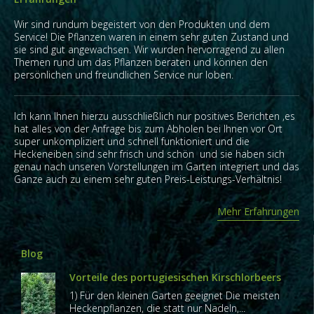
Wir sind rundum begeistert von den Produkten und dem
Service! Die Pflanzen waren in einem sehr guten Zustand und
sie sind gut angewachsen. Wir wurden hervorragend zu allen
Themen rund um das Pflanzen beraten und können den
persönlichen und freundlichen Service nur loben.
Ich kann Ihnen hierzu ausschließlich nur positives Berichten ,es
hat alles von der Anfrage bis zum Abholen bei Ihnen vor Ort
super unkompliziert und schnell funktioniert und die
Heckeneiben sind sehr frisch und schön und sie haben sich
genau nach unseren Vorstellungen im Garten integriert und das
Ganze auch zu einem sehr guten Preis-Leistungs-Verhältnis!
Mehr Erfahrungen
Blog
Vorteile des portugiesischen Kirschlorbeers
1) Für den kleinen Garten geeignet Die meisten
Heckenpflanzen, die statt nur Nadeln,...