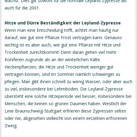
wächst. Dies gilt sowohl für die normale Leyland-Zypresse als
auch für die 2001.
Hitze und Dürre Beständigkeit der Leyland-Zypresse
Wenn man eine Entscheidung trifft, achtet man häufig nur
darauf, wie gut eine Pflanze Frost vertragen kann. Genauso
wichtig ist es aber auch, wie gut eine Pflanze mit Hitze und
Trockenheit zurechtkommt! Denn daran gehen viel mehr
Koniferen zugrunde als an der winterlichen Kälte.
Heckenpflanzen, die Hitze und Trockenheit weniger gut
vertragen können, sind im Sommer nämlich schwieriger zu
pflegen. Man gibt ihnen schnell zu wenig Wasser, oder aber auch
zu viel, insbesondere bei Lehmböden. Die Leyland-Zypresse
übersteht eine solche Hitzeperiode viel besser, insbesondere bei
Menschen, die keinen so grünen Daumen haben. Westlich der
Linie Braunschweig-Stuttgart erfrieren diese Zypressen selten
oder nie, abgesehen vielleicht von einem einzelnen erfrorenen
Zweig.