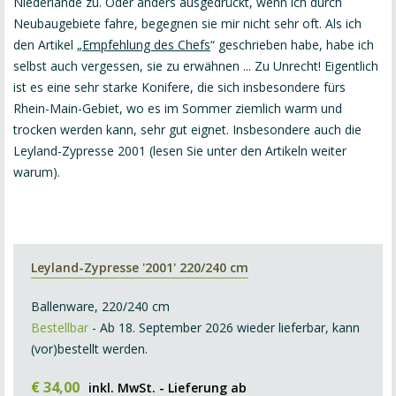
Niederlande zu. Oder anders ausgedrückt, wenn ich durch
Neubaugebiete fahre, begegnen sie mir nicht sehr oft. Als ich
den Artikel „
Empfehlung des Chefs
“ geschrieben habe, habe ich
selbst auch vergessen, sie zu erwähnen ... Zu Unrecht! Eigentlich
ist es eine sehr starke Konifere, die sich insbesondere fürs
Rhein-Main-Gebiet, wo es im Sommer ziemlich warm und
trocken werden kann, sehr gut eignet. Insbesondere auch die
Leyland-Zypresse 2001 (lesen Sie unter den Artikeln weiter
warum).
Leyland-Zypresse '2001' 220/240 cm
Ballenware, 220/240 cm
Bestellbar
- Ab 18. September 2026 wieder lieferbar, kann
(vor)bestellt werden.
€
34
,
00
inkl. MwSt. - Lieferung ab