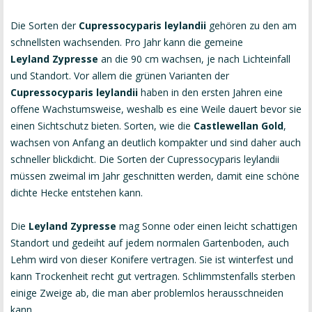
Die Sorten der
Cupressocyparis leylandii
gehören zu den am
schnellsten wachsenden. Pro Jahr kann die gemeine
Leyland Zypresse
an die 90 cm wachsen, je nach Lichteinfall
und Standort. Vor allem die grünen Varianten der
Cupressocyparis leylandii
haben in den ersten Jahren eine
offene Wachstumsweise, weshalb es eine Weile dauert bevor sie
einen Sichtschutz bieten. Sorten, wie die
Castlewellan Gold
,
wachsen von Anfang an deutlich kompakter und sind daher auch
schneller blickdicht. Die Sorten der Cupressocyparis leylandii
müssen zweimal im Jahr geschnitten werden, damit eine schöne
dichte Hecke entstehen kann.
Die
Leyland Zypresse
mag Sonne oder einen leicht schattigen
Standort und gedeiht auf jedem normalen Gartenboden, auch
Lehm wird von dieser Konifere vertragen. Sie ist winterfest und
kann Trockenheit recht gut vertragen. Schlimmstenfalls sterben
einige Zweige ab, die man aber problemlos herausschneiden
kann.