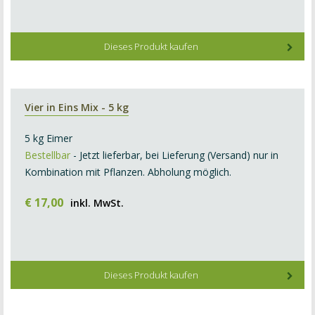
Dieses Produkt kaufen
Vier in Eins Mix - 5 kg
5 kg Eimer
Bestellbar
- Jetzt lieferbar, bei Lieferung (Versand) nur in
Kombination mit Pflanzen. Abholung möglich.
€
17
,
00
inkl. MwSt.
Dieses Produkt kaufen