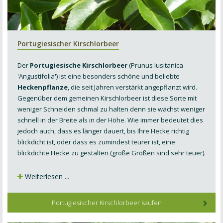
Portugiesischer Kirschlorbeer
Der
Portugiesische Kirschlorbeer
(Prunus lusitanica
'Angustifolia') ist eine
besonders schöne und beliebte
Heckenpflanze
, die seit Jahren verstärkt angepflanzt wird.
Gegenüber dem gemeinen Kirschlorbeer ist diese Sorte mit
weniger Schneiden schmal zu halten denn sie wächst weniger
schnell in der Breite als in der Höhe. Wie immer bedeutet dies
jedoch auch, dass es länger dauert, bis Ihre Hecke richtig
blickdicht ist, oder dass es zumindest teurer ist, eine
blickdichte Hecke zu gestalten (große Größen sind sehr teuer).
Weiterlesen ...
Portugiesischer Kirschlorbeer kaufen