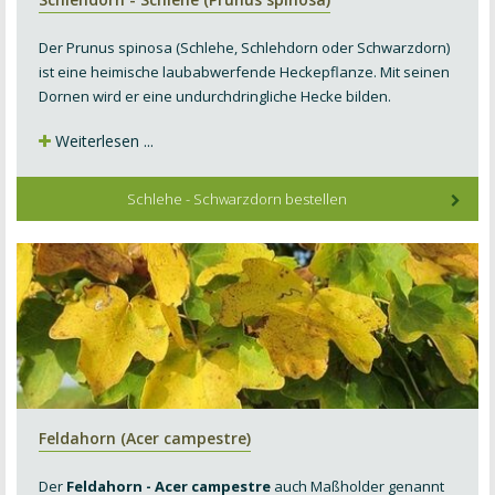
Der Prunus spinosa (Schlehe, Schlehdorn oder Schwarzdorn)
ist eine heimische laubabwerfende Heckepflanze. Mit seinen
Dornen wird er eine undurchdringliche Hecke bilden.
Weiterlesen ...
Schlehe - Schwarzdorn bestellen
Feldahorn (Acer campestre)
Der
Feldahorn - Acer campestre
auch Maßholder genannt