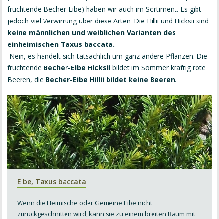
fruchtende Becher-Eibe) haben wir auch im Sortiment. Es gibt
jedoch viel Verwirrung über diese Arten. Die Hillii und Hicksii sind
keine männlichen und weiblichen Varianten des
einheimischen Taxus baccata.
Nein, es handelt sich tatsächlich um ganz andere Pflanzen. Die
fruchtende
Becher-Eibe Hicksii
bildet im Sommer kräftig rote
Beeren, die
Becher-Eibe Hillii bildet keine Beeren
.
Eibe, Taxus baccata
Wenn die Heimische o
der Gemeine
Eibe nicht
zurückgeschnitten
wird, kann sie zu einem breiten Baum mit