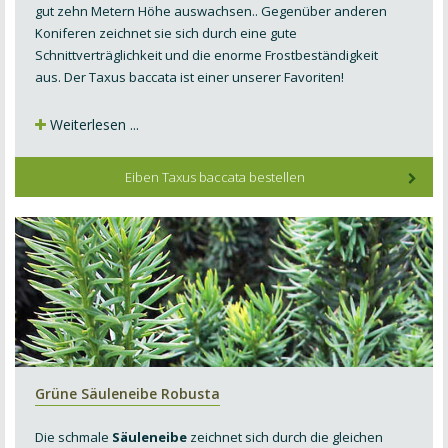
gut zehn Metern Höhe auswachsen.. Gegenüber andere
n
Koniferen zeichnet sie sich durch eine gute
Schnittverträglichkeit und die enorme Frostbeständigkeit
aus. Der Taxus baccata ist
einer unserer Favoriten
!
Weiterlesen ...
Eiben Taxus baccata bestellen
Grüne Säuleneibe Robusta
Die schmale
Säuleneibe
zeichnet sich durch die gleichen