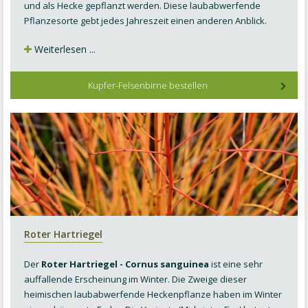
und als Hecke gepflanzt werden. Diese laubabwerfende
Pflanzesorte gebt jedes Jahreszeit einen anderen Anblick.
Weiterlesen ...
Kupfer-Felsenbirne bestellen
Roter Hartriegel
Der
Roter Hartriegel - Cornus sanguinea
ist eine sehr
auffallende Erscheinung im Winter. Die Zweige dieser
heimischen laubabwerfende Heckenpflanze haben im Winter