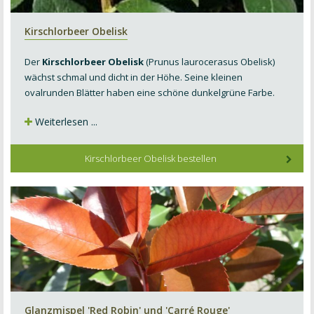
Kirschlorbeer Obelisk
Der
Kirschlorbeer Obelisk
(Prunus laurocerasus Obelisk)
wächst schmal und dicht in der Höhe. Seine kleinen
ovalrunden Blätter haben eine schöne dunkelgrüne Farbe.
Weiterlesen ...
Kirschlorbeer Obelisk bestellen
Glanzmispel 'Red Robin' und 'Carré Rouge'