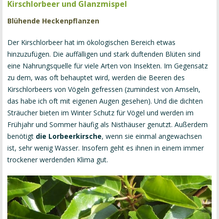
Kirschlorbeer und Glanzmispel
Blühende Heckenpflanzen
Der Kirschlorbeer hat im ökologischen Bereich etwas
hinzuzufügen. Die auffälligen und stark duftenden Blüten sind
eine Nahrungsquelle für viele Arten von Insekten. Im Gegensatz
zu dem, was oft behauptet wird, werden die Beeren des
Kirschlorbeers von Vögeln gefressen (zumindest von Amseln,
das habe ich oft mit eigenen Augen gesehen). Und die dichten
Sträucher bieten im Winter Schutz für Vögel und werden im
Frühjahr und Sommer häufig als Nisthäuser genutzt. Außerdem
benötigt
die Lorbeerkirsche
, wenn sie einmal angewachsen
ist, sehr wenig Wasser. Insofern geht es ihnen in einem immer
trockener werdenden Klima gut.