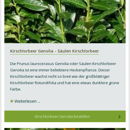
Kirschlorbeer Genolia - Säulen Kirschlorbeer
Die Prunus laurocerasus Genolia oder Säulen Kirschlorbeer
Genolia ist eine immer beliebtere Heckenpflanze. Dieser
Kirschlorbeer wachst nicht so breit wie der großblättriger
Kirschlorbeer
Rotundifolia
und hat eine etwas dunklere grüne
Farbe.
Weiterlesen ...
Kirschlorbeer Genolia bestellen