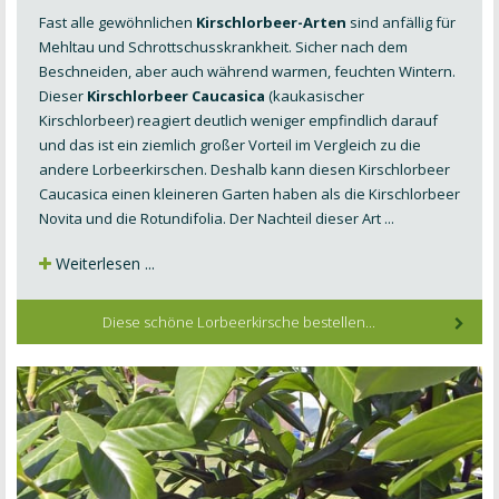
Fast alle gewöhnlichen
Kirschlorbeer-Arten
sind anfällig für
Mehltau und Schrottschusskrankheit. Sicher nach dem
Beschneiden, aber auch während warmen, feuchten Wintern.
Dieser
Kirschlorbeer Caucasica
(kaukasischer
Kirschlorbeer) reagiert deutlich weniger empfindlich darauf
und das ist ein ziemlich großer Vorteil im Vergleich zu die
andere Lorbeerkirschen. Deshalb kann diesen Kirschlorbeer
Caucasica einen kleineren Garten haben als die Kirschlorbeer
Novita und die Rotundifolia. Der Nachteil dieser Art ...
Weiterlesen ...
Diese schöne Lorbeerkirsche bestellen...