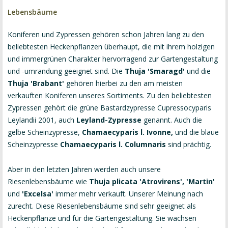
Lebensbäume
Koniferen und Zypressen gehören schon Jahren lang zu den
beliebtesten Heckenpflanzen überhaupt, die mit ihrem holzigen
und immergrünen Charakter hervorragend zur Gartengestaltung
und -umrandung geeignet sind. Die
Thuja 'Smaragd'
und die
Thuja 'Brabant'
gehören hierbei zu den am meisten
verkauften Koniferen unseres Sortiments. Zu den beliebtesten
Zypressen gehört die grüne Bastardzypresse Cupressocyparis
Leylandii 2001, auch
Leyland-Zypresse
genannt. Auch die
gelbe Scheinzypresse,
Chamaecyparis l. Ivonne,
und die blaue
Scheinzypresse
Chamaecyparis l. Columnaris
sind prächtig.
Aber in den letzten Jahren werden auch unsere
Riesenlebensbäume wie
Thuja plicata 'Atrovirens', 'Martin'
und
'Excelsa'
immer mehr verkauft. Unserer Meinung nach
zurecht. Diese Riesenlebensbäume sind sehr geeignet als
Heckenpflanze und für die Gartengestaltung. Sie wachsen