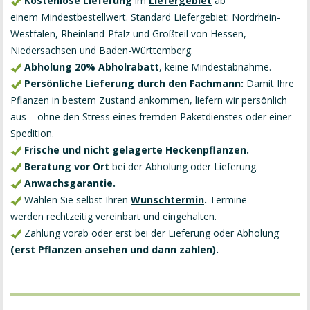
Kostenlose
Lieferung
im
Liefergebiet
ab
einem Mindestbestellwert. Standard Liefergebiet: Nordrhein-
Westfalen, Rheinland-Pfalz und Großteil von Hessen,
Niedersachsen und Baden-Württemberg.
Abholung 20% Abholrabatt
, keine Mindestabnahme.
Persönliche Lieferung durch den Fachmann:
Damit Ihre
Pflanzen in bestem Zustand ankommen, liefern wir persönlich
aus – ohne den Stress eines fremden Paketdienstes oder einer
Spedition.
Frische und nicht gelagerte Heckenpflanzen.
Beratung vor Ort
bei der Abholung oder Lieferung.
Anwachsgarantie
.
Wählen Sie selbst Ihren
Wunschtermin
.
Termine
werden rechtzeitig vereinbart und eingehalten.
Zahlung vorab oder erst bei der Lieferung oder Abholung
(erst Pflanzen ansehen und dann zahlen).