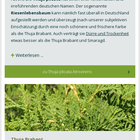
irreführenden deutschen Namen. Der sogenannte
Riesenlebensbaum
kann nämlich fast überall in Deutschland
aufgestellt
werden und überzeugt (nach unserer subjektiven
Einschätzung) durch eine noch schönere und frischere Farbe
als die Thuja Brabant. Auch verträgt sie
Dürre und Trockenheit
etwas besser als die Thuja Brabant und Smaragd.
Weiterlesen ...
zu Thuja plicata Atrovirens
Thuja Brabant