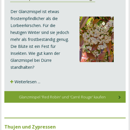
Der Glanzmispel ist etwas
frostempfindlicher als die
Lorbeerkirschen. Für die
heutigen Winter sind sie jedoch
mehr als frostbeständig genug.
Die Blüte ist ein Fest für
Insekten. Wie gut kann der
Glanzmispel bei Dürre
standhalten?
Weiterlesen ...
Glanzmispel 'Red Robin' und 'Carré Rouge' kaufen
Thujen und Zypressen