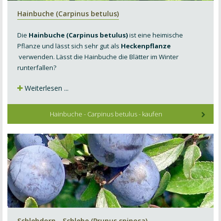
Hainbuche (Carpinus betulus)
Die
Hainbuche (Carpinus betulus)
ist eine heimische
Pflanze und lässt sich sehr gut als
Heckenpflanze
verwenden. Lässt die Hainbuche die Blätter im Winter
runterfallen?
Weiterlesen ...
Hainbuche - Carpinus betulus - kaufen
Schlehdorn - Schlehe (Prunus spinosa)