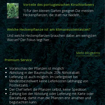
Vorteile des portugiesischen Kirschlorbeers
1) Für den kleinen Garten geeignet Die meisten
Heckenpflanzen, die statt nur Nadeln,...
Welche Heckenpflanze ist am klimaresistentesten?
Und welche Heckenpflanzen brauchen dabei am wenigsten
Wasser? Der Fokus liegt hier...
Mehr blogitems
Premium Service
Voranschau der Pflanzen ist möglich
Abholung in der Baumschule, 20% Abholrabatt.
Lieferung ist auch möglich. Im Liefergebiet bei
Mindestbestellwert keine Lieferkosten (abhängig von
Postleitzahl).
Der Chef liefert die Pflanzen selbst, keine Spedition.
Zahlung bei der Abholung oder Lieferung mit Karte oder
Barzahlung, damit man die Pflanzen erst ansehen und
begutachten kann.