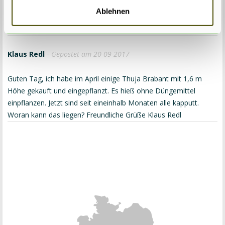
Boden etwas lehmig ist. Und es gibt noch mehrere mögliche
Ablehnen
Ursachen. Haben Sie in der Liste schon etwas gefunden was es
sein könnte?
Klaus Redl
-
Gepostet am 20-09-2017
Guten Tag, ich habe im April einige Thuja Brabant mit 1,6 m
Höhe gekauft und eingepflanzt. Es hieß ohne Düngemittel
einpflanzen. Jetzt sind seit eineinhalb Monaten alle kapputt.
Woran kann das liegen? Freundliche Grüße Klaus Redl