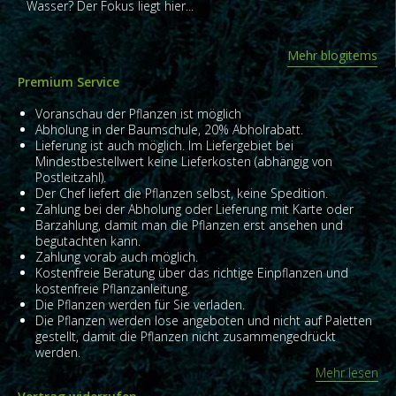
Wasser? Der Fokus liegt hier...
Mehr blogitems
Premium Service
Voranschau der Pflanzen ist möglich
Abholung in der Baumschule, 20% Abholrabatt.
Lieferung ist auch möglich. Im Liefergebiet bei
Mindestbestellwert keine Lieferkosten (abhängig von
Postleitzahl).
Der Chef liefert die Pflanzen selbst, keine Spedition.
Zahlung bei der Abholung oder Lieferung mit Karte oder
Barzahlung, damit man die Pflanzen erst ansehen und
begutachten kann.
Zahlung vorab auch möglich.
Kostenfreie Beratung über das richtige Einpflanzen und
kostenfreie Pflanzanleitung.
Die Pflanzen werden für Sie verladen.
Die Pflanzen werden lose angeboten und nicht auf Paletten
gestellt, damit die Pflanzen nicht zusammengedrückt
werden.
Mehr lesen