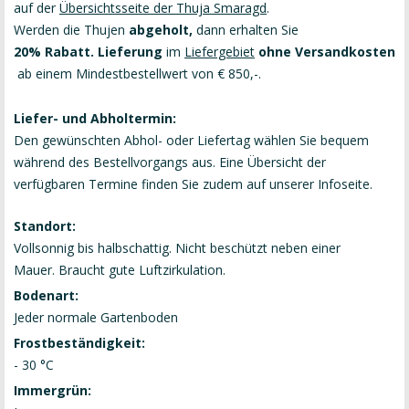
auf der
Übersichtsseite der Thuja Smaragd
.
Werden die Thujen
abgeholt,
dann erhalten Sie
20% Rabatt. Lieferung
im
Liefergebiet
ohne Versandkosten
ab einem Mindestbestellwert von € 850,-.
Liefer- und Abholtermin:
Den gewünschten Abhol- oder Liefertag wählen Sie bequem
während des Bestellvorgangs aus. Eine Übersicht der
verfügbaren Termine finden Sie zudem auf unserer
Infoseite
.
Standort:
Vollsonnig bis halbschattig. Nicht beschützt neben einer
Mauer. Braucht gute Luftzirkulation.
Bodenart:
Jeder normale Gartenboden
Frostbeständigkeit:
- 30 °C
Immergrün: