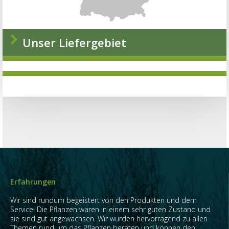
Unser Liefergebiet
Erfahrungen
Wir sind rundum begeistert von den Produkten und dem
Service! Die Pflanzen waren in einem sehr guten Zustand und
sie sind gut angewachsen. Wir wurden hervorragend zu allen
Themen rund um das Pflanzen beraten und können den