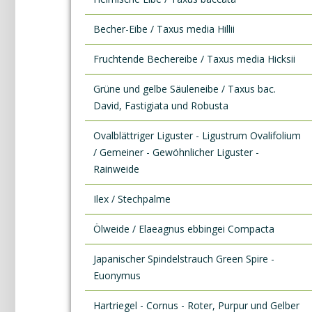
Becher-Eibe / Taxus media Hillii
Fruchtende Bechereibe / Taxus media Hicksii
Grüne und gelbe Säuleneibe / Taxus bac.
David, Fastigiata und Robusta
Ovalblättriger Liguster - Ligustrum Ovalifolium
/ Gemeiner - Gewöhnlicher Liguster -
Rainweide
Ilex / Stechpalme
Ölweide / Elaeagnus ebbingei Compacta
Japanischer Spindelstrauch Green Spire -
Euonymus
Hartriegel - Cornus - Roter, Purpur und Gelber