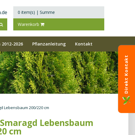
.de
0 item(s)
|
Summe
Warenkorb
 2012-2026
Pflanzanleitung
Kontakt
Direkt Kontakt
gd Lebensbaum 200/220 cm
 Smaragd Lebensbaum
20 cm