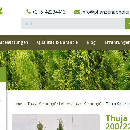
+316-42234413
info@pflanzenabholen
viceleistungen
Qualität & Garantie
Blog
Erfahrungen
Home
Thuja 'Smaragd' / Lebensbaum 'Smaragd'
Thuja Smara
Thuja
200/2