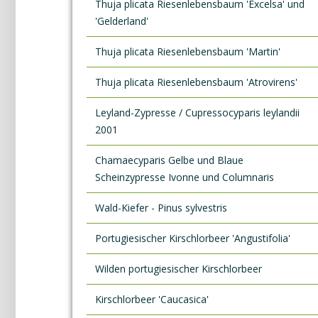
Thuja plicata Riesenlebensbaum 'Excelsa' und
'Gelderland'
Thuja plicata Riesenlebensbaum 'Martin'
Thuja plicata Riesenlebensbaum 'Atrovirens'
Leyland-Zypresse / Cupressocyparis leylandii
2001
Chamaecyparis Gelbe und Blaue
Scheinzypresse Ivonne und Columnaris
Wald-Kiefer - Pinus sylvestris
Portugiesischer Kirschlorbeer 'Angustifolia'
Wilden portugiesischer Kirschlorbeer
Kirschlorbeer 'Caucasica'