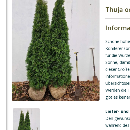
Thuja o
Informa
Schöne hohe
Koniferensort
für die Wurz
Sonne, damit
dieser Größe
Informatione
Übersichtsse
Werden die 
gibt es keine
Liefer- und
Den gewünsch
während des 