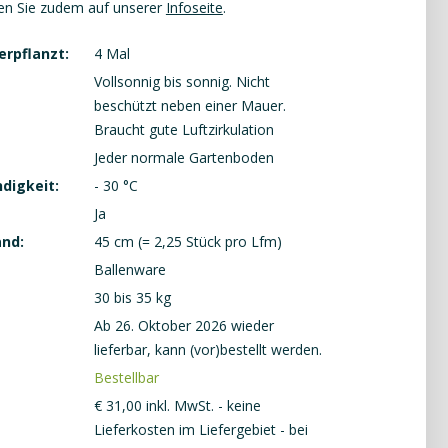
en Sie zudem auf unserer
Infoseite
.
erpflanzt:
4 Mal
Vollsonnig bis sonnig. Nicht
beschützt neben einer Mauer.
Braucht gute Luftzirkulation
Jeder normale Gartenboden
digkeit:
- 30 °C
Ja
and:
45 cm (= 2,25 Stück pro Lfm)
Ballenware
30 bis 35 kg
Ab 26. Oktober 2026 wieder
lieferbar, kann (vor)bestellt werden.
Bestellbar
€
31
,
00
inkl. MwSt. - keine
Lieferkosten im Liefergebiet - bei