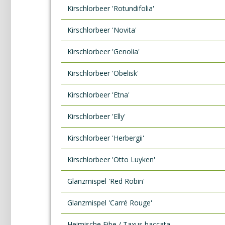
Kirschlorbeer 'Rotundifolia'
Kirschlorbeer 'Novita'
Kirschlorbeer 'Genolia'
Kirschlorbeer 'Obelisk'
Kirschlorbeer 'Etna'
Kirschlorbeer 'Elly'
Kirschlorbeer 'Herbergii'
Kirschlorbeer 'Otto Luyken'
Glanzmispel 'Red Robin'
Glanzmispel 'Carré Rouge'
Heimische Eibe / Taxus baccata