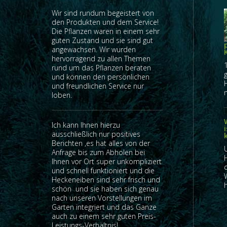
Wir sind rundum begeistert von
den Produkten und dem Service!
Die Pflanzen waren in einem sehr
guten Zustand und sie sind gut
angewachsen. Wir wurden
hervorragend zu allen Themen
rund um das Pflanzen beraten
und können den persönlichen
und freundlichen Service nur
n
loben.
Ich kann Ihnen hierzu
ausschließlich nur positives
Berichten ,es hat alles von der
Anfrage bis zum Abholen bei
Ihnen vor Ort super unkompliziert
und schnell funktioniert und die
Heckeneiben sind sehr frisch und
h
schön und sie haben sich genau
nach unseren Vorstellungen im
Garten integriert und das Ganze
auch zu einem sehr guten Preis-
Leistungs-Verhältnis!