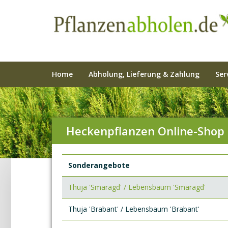
Home
Abholung, Lieferung & Zahlung
Ser
Heckenpflanzen Online-Shop
Sonderangebote
Thuja 'Smaragd' / Lebensbaum 'Smaragd'
Thuja 'Brabant' / Lebensbaum 'Brabant'