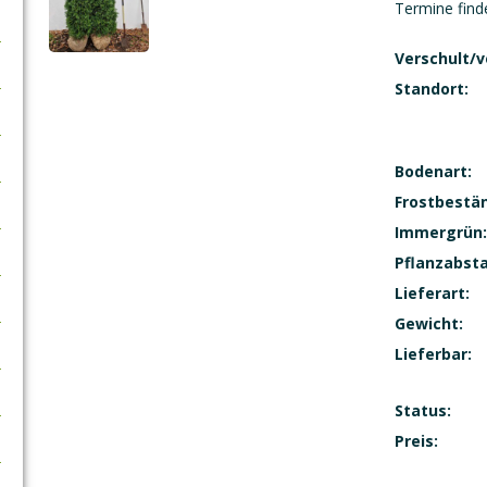
Termine find
Verschult/v
Standort:
Bodenart:
Frostbestän
Immergrün:
Pflanzabst
Lieferart:
Gewicht:
Lieferbar:
Status:
Preis: