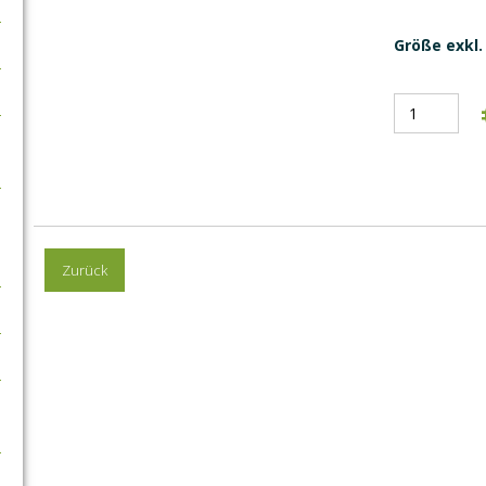
Größe exkl. 
Zurück