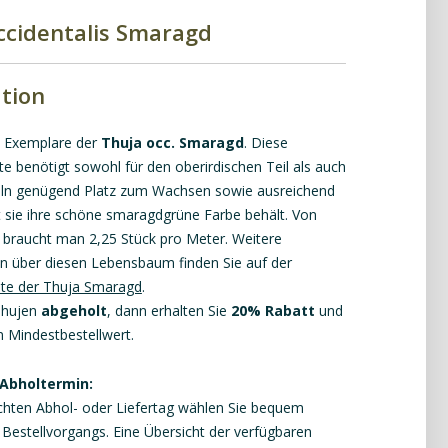
ccidentalis Smaragd
tion
 Exemplare der
Thuja occ. Smaragd
. Diese
e benötigt sowohl für den oberirdischen Teil als auch
eln genügend Platz zum Wachsen sowie ausreichend
 sie ihre schöne smaragdgrüne Farbe behält. Von
 braucht man 2,25 Stück pro Meter. Weitere
n über diesen Lebensbaum finden Sie auf der
ite der Thuja Smaragd
.
Thujen
abgeholt
, dann erhalten Sie
20% Rabatt
und
n Mindestbestellwert.
 Abholtermin:
ten Abhol- oder Liefertag wählen Sie bequem
Bestellvorgangs. Eine Übersicht der verfügbaren