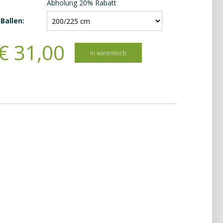
Abholung 20% Rabatt
Ballen:
€
31
,
00
In warenkorb