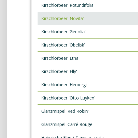
Kirschlorbeer 'Rotundifolia'
Kirschlorbeer 'Novita'
Kirschlorbeer 'Genolia'
Kirschlorbeer 'Obelisk'
Kirschlorbeer 'Etna'
Kirschlorbeer 'Elly'
Kirschlorbeer 'Herbergii'
Kirschlorbeer 'Otto Luyken'
Glanzmispel 'Red Robin'
Glanzmispel 'Carré Rouge'
Heimische Eibe / Taxus baccata