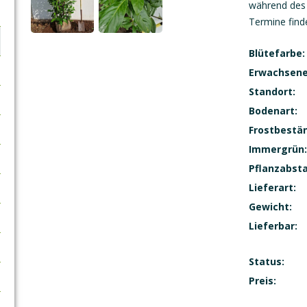
während des 
Termine find
Blütefarbe:
Erwachsene
Standort:
Bodenart:
Frostbestän
Immergrün:
Pflanzabst
Lieferart:
Gewicht:
Lieferbar:
Status:
Preis: