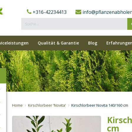
+316-42234413
info@pflanzenabholen
viceleistungen
Qualität & Garantie
Blog
Erfahrungen
Home
Kirschlorbeer 'Novita'
Kirschlorbeer Novita 140/160 cm
Kirsc
cm