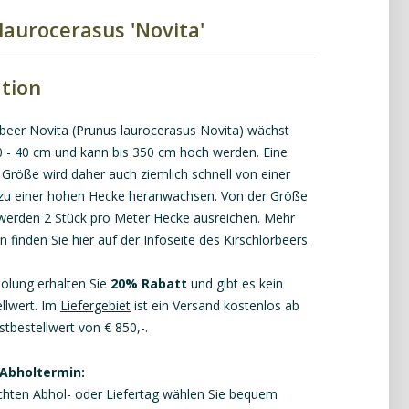
laurocerasus 'Novita'
tion
rbeer Novita (Prunus laurocerasus Novita) wächst
 30 - 40 cm und kann bis 350 cm hoch werden. Eine
 Größe wird daher auch ziemlich schnell von einer
zu einer hohen Hecke heranwachsen. Von der Größe
erden 2 Stück pro Meter Hecke ausreichen. Mehr
 finden Sie hier auf der
Infoseite des Kirschlorbeers
holung erhalten Sie
20% Rabatt
und gibt es kein
llwert. Im
Liefergebiet
ist ein Versand kostenlos ab
tbestellwert von € 850,-.
 Abholtermin:
ten Abhol- oder Liefertag wählen Sie bequem