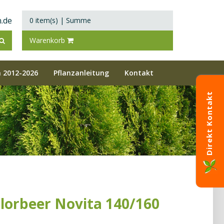
.de
0 item(s)
|
Summe
Warenkorb
 2012-2026
Pflanzanleitung
Kontakt
Direkt Kontakt
hlorbeer Novita 140/160