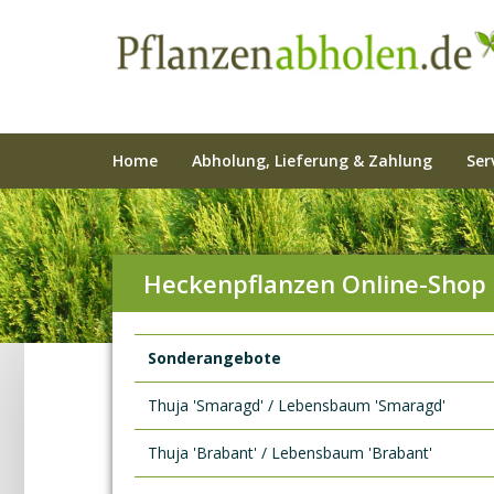
Home
Abholung, Lieferung & Zahlung
Ser
Heckenpflanzen Online-Shop
Sonderangebote
Thuja 'Smaragd' / Lebensbaum 'Smaragd'
Thuja 'Brabant' / Lebensbaum 'Brabant'