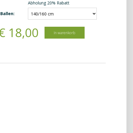
Abholung 20% Rabatt
Ballen:
€
18
,
00
In warenkorb