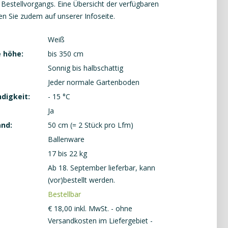
Bestellvorgangs. Eine Übersicht der verfügbaren
en Sie zudem auf unserer
Infoseite
.
Weiß
 höhe:
bis 350 cm
Sonnig bis halbschattig
Jeder normale Gartenboden
digkeit:
- 15 °C
Ja
and:
50 cm (= 2 Stück pro Lfm)
Ballenware
17 bis 22 kg
Ab 18. September lieferbar, kann
(vor)bestellt werden.
Bestellbar
€
18
,
00
inkl. MwSt. - ohne
Versandkosten im Liefergebiet -