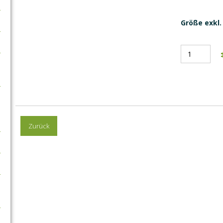
Größe exkl. 
Zurück