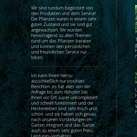
Wir sind rundum begeistert von
den Produkten und dem Service!
Die Pflanzen waren in einem sehr
guten Zustand und sie sind gut
angewachsen. Wir wurden
hervorragend zu allen Themen
rund um das Pflanzen beraten
und können den persönlichen
und freundlichen Service nur
n
loben.
Ich kann Ihnen hierzu
ausschließlich nur positives
Berichten ,es hat alles von der
Anfrage bis zum Abholen bei
Ihnen vor Ort super unkompliziert
und schnell funktioniert und die
Heckeneiben sind sehr frisch und
h
schön und sie haben sich genau
nach unseren Vorstellungen im
Garten integriert und das Ganze
auch zu einem sehr guten Preis-
Leistungs-Verhältnis!