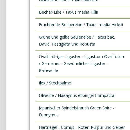
Becher-Eibe / Taxus media Hillii
Fruchtende Bechereibe / Taxus media Hicksii
Grüne und gelbe Säuleneibe / Taxus bac.
David, Fastigiata und Robusta
Ovalblättriger Liguster - Ligustrum Ovalifolium
/ Gemeiner - Gewöhnlicher Liguster -
Rainweide
Ilex / Stechpalme
Ölweide / Elaeagnus ebbingei Compacta
Japanischer Spindelstrauch Green Spire -
Euonymus
Hartriegel - Cornus - Roter, Purpur und Gelber