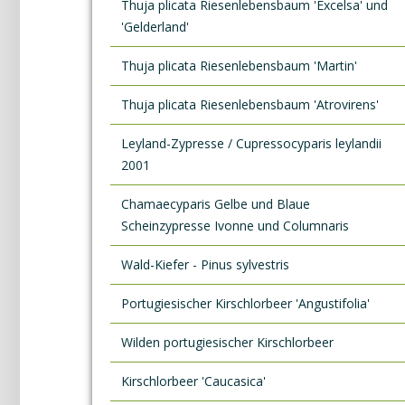
Thuja plicata Riesenlebensbaum 'Excelsa' und
'Gelderland'
Thuja plicata Riesenlebensbaum 'Martin'
Thuja plicata Riesenlebensbaum 'Atrovirens'
Leyland-Zypresse / Cupressocyparis leylandii
2001
Chamaecyparis Gelbe und Blaue
Scheinzypresse Ivonne und Columnaris
Wald-Kiefer - Pinus sylvestris
Portugiesischer Kirschlorbeer 'Angustifolia'
Wilden portugiesischer Kirschlorbeer
Kirschlorbeer 'Caucasica'