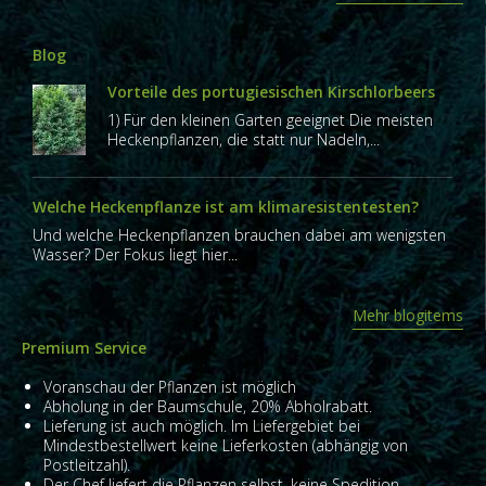
Blog
Vorteile des portugiesischen Kirschlorbeers
1) Für den kleinen Garten geeignet Die meisten
Heckenpflanzen, die statt nur Nadeln,...
Welche Heckenpflanze ist am klimaresistentesten?
Und welche Heckenpflanzen brauchen dabei am wenigsten
Wasser? Der Fokus liegt hier...
Mehr blogitems
Premium Service
Voranschau der Pflanzen ist möglich
Abholung in der Baumschule, 20% Abholrabatt.
Lieferung ist auch möglich. Im Liefergebiet bei
Mindestbestellwert keine Lieferkosten (abhängig von
Postleitzahl).
Der Chef liefert die Pflanzen selbst, keine Spedition.