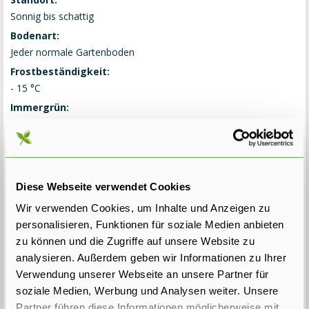
Sonnig bis schattig
Bodenart:
Jeder normale Gartenboden
Frostbeständigkeit:
- 15 °C
Immergrün:
Ja
Pflanzabstand:
40 cm (= 2,5 Stück pro Lfm)
Lieferart:
Diese Webseite verwendet Cookies
Ballenware
Wir verwenden Cookies, um Inhalte und Anzeigen zu
Gewicht:
personalisieren, Funktionen für soziale Medien anbieten
etwa 20 kg
zu können und die Zugriffe auf unsere Website zu
Lieferbar:
analysieren. Außerdem geben wir Informationen zu Ihrer
Ab 18. Septemer 2026 wieder lieferbar, kann (vor)bestellt
Verwendung unserer Webseite an unsere Partner für
werden.
soziale Medien, Werbung und Analysen weiter. Unsere
Status:
Partner führen diese Informationen möglicherweise mit