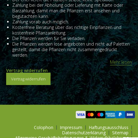
Zahlung bei der Abholung oder Lieferung mit Karte oder
Barzahlung, damit man die Pflanzen erst ansehen und
begutachten kann.
Zahlung vorab auch möglich.
Kostenfreie Beratung über das richtige Einpflanzen und
kostenfreie Pflanzanleitung.
Die Pflanzen werden für Sie verladen.
Die Pflanzen werden lose angeboten und nicht auf Paletten
gestellt, damit die Pflanzen nicht zusammengedrückt
werden.
Mehr lesen
Vertrag widerrufen
Vertrag widerrufen
Colophon
Impressum
Haftungsausschluss
Datenschutzerklärung
Sitemap
Allgemeine Geschäftsbedingungen & Widerrufsbelehrung