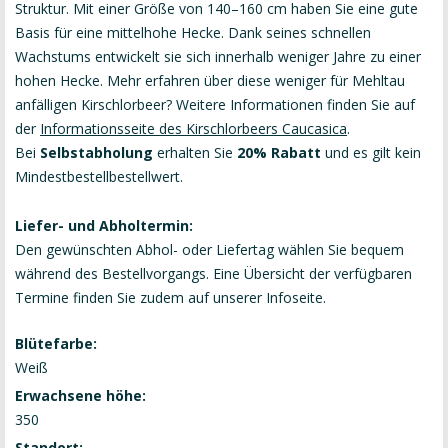
Struktur. Mit einer Größe von 140–160 cm haben Sie eine gute
Basis für eine mittelhohe Hecke. Dank seines schnellen
Wachstums entwickelt sie sich innerhalb weniger Jahre zu einer
hohen Hecke. Mehr erfahren über diese weniger für Mehltau
anfälligen Kirschlorbeer? Weitere Informationen finden Sie auf
der
Informationsseite des Kirschlorbeers Caucasica
.
Bei
Selbstabholung
erhalten Sie
20% Rabatt
und es gilt kein
Mindestbestellbestellwert.
Liefer- und Abholtermin:
Den gewünschten Abhol- oder Liefertag wählen Sie bequem
während des Bestellvorgangs. Eine Übersicht der verfügbaren
Termine finden Sie zudem auf unserer
Infoseite
.
Blütefarbe:
Weiß
Erwachsene höhe:
350
Standort: