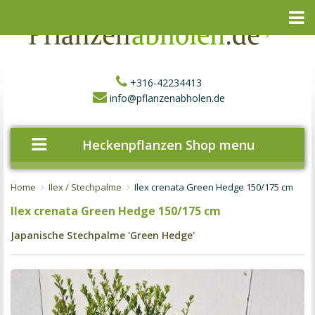
+316-42234413
info@pflanzenabholen.de
Heckenpflanzen Shop menu
Home
Ilex / Stechpalme
Ilex crenata Green Hedge 150/175 cm
Ilex crenata Green Hedge 150/175 cm
Japanische Stechpalme 'Green Hedge'