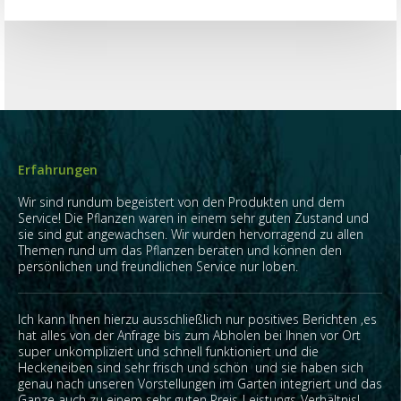
Erfahrungen
Wir sind rundum begeistert von den Produkten und dem
Service! Die Pflanzen waren in einem sehr guten Zustand und
sie sind gut angewachsen. Wir wurden hervorragend zu allen
Themen rund um das Pflanzen beraten und können den
persönlichen und freundlichen Service nur loben.
Ich kann Ihnen hierzu ausschließlich nur positives Berichten ,es
hat alles von der Anfrage bis zum Abholen bei Ihnen vor Ort
super unkompliziert und schnell funktioniert und die
Heckeneiben sind sehr frisch und schön und sie haben sich
genau nach unseren Vorstellungen im Garten integriert und das
Ganze auch zu einem sehr guten Preis-Leistungs-Verhältnis!