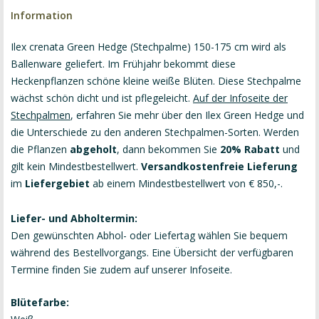
Information
Ilex crenata Green Hedge (Stechpalme) 150-175 cm wird als
Ballenware geliefert. Im Frühjahr bekommt diese
Heckenpflanzen schöne kleine weiße Blüten. Diese Stechpalme
wächst schön dicht und ist pflegeleicht.
Auf der Infoseite der
Stechpalmen
, erfahren Sie mehr über den Ilex Green Hedge und
die Unterschiede zu den anderen Stechpalmen-Sorten. Werden
die Pflanzen
abgeholt
, dann bekommen Sie
20% Rabatt
und
gilt kein Mindestbestellwert.
Versandkostenfreie Lieferung
im
Liefergebiet
ab einem Mindestbestellwert von € 850,-.
Liefer- und Abholtermin:
Den gewünschten Abhol- oder Liefertag wählen Sie bequem
während des Bestellvorgangs. Eine Übersicht der verfügbaren
Termine finden Sie zudem auf unserer
Infoseite
.
Blütefarbe: