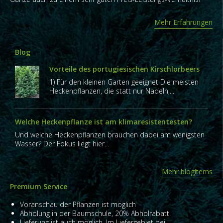
Mehr Erfahrungen
Blog
Vorteile des portugiesischen Kirschlorbeers
1) Für den kleinen Garten geeignet Die meisten
Heckenpflanzen, die statt nur Nadeln,...
Welche Heckenpflanze ist am klimaresistentesten?
Und welche Heckenpflanzen brauchen dabei am wenigsten
Wasser? Der Fokus liegt hier...
Mehr blogitems
Premium Service
Voranschau der Pflanzen ist möglich
Abholung in der Baumschule, 20% Abholrabatt.
Lieferung ist auch möglich. Im Liefergebiet bei