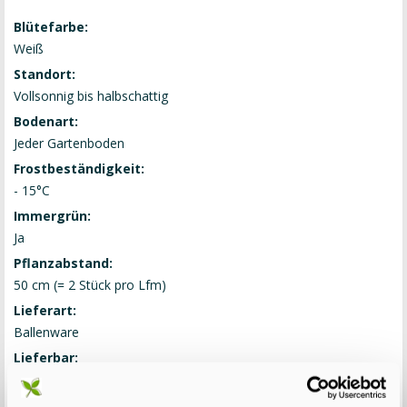
Blütefarbe:
Weiß
Standort:
Vollsonnig bis halbschattig
Bodenart:
Jeder Gartenboden
Frostbeständigkeit:
- 15°C
Immergrün:
Ja
Pflanzabstand:
50 cm (= 2 Stück pro Lfm)
Lieferart:
Ballenware
Lieferbar:
Ausverkauft
Status: