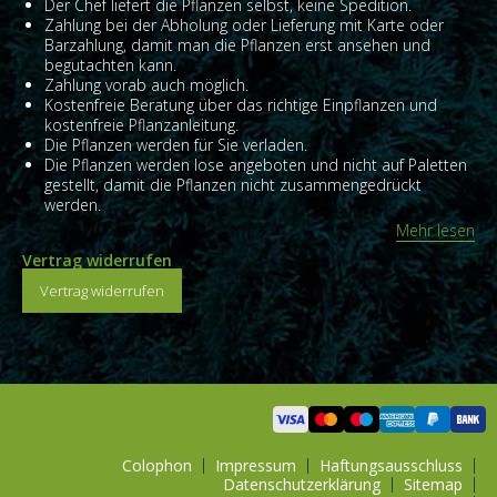
Der Chef liefert die Pflanzen selbst, keine Spedition.
Zahlung bei der Abholung oder Lieferung mit Karte oder
Barzahlung, damit man die Pflanzen erst ansehen und
begutachten kann.
Zahlung vorab auch möglich.
Kostenfreie Beratung über das richtige Einpflanzen und
kostenfreie Pflanzanleitung.
Die Pflanzen werden für Sie verladen.
Die Pflanzen werden lose angeboten und nicht auf Paletten
gestellt, damit die Pflanzen nicht zusammengedrückt
werden.
Mehr lesen
Vertrag widerrufen
Vertrag widerrufen
Colophon
Impressum
Haftungsausschluss
Datenschutzerklärung
Sitemap