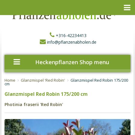
+316-42234413
info@pflanzenabholen.de
Heckenpflanzen Shop menu
Home
Glanzmispel 'Red Robin'
Glanzmispel Red Robin 175/200
cm
Glanzmispel Red Robin 175/200 cm
Photinia fraserii 'Red Robin'