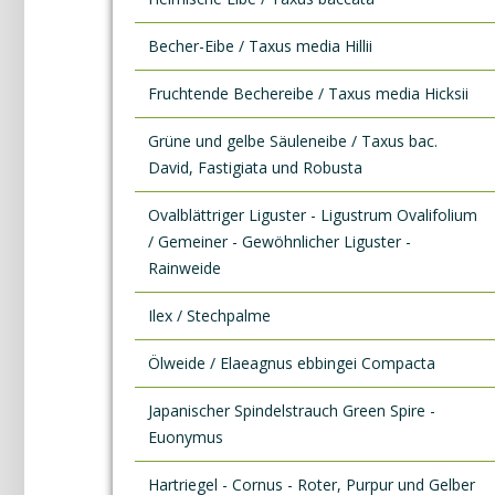
Becher-Eibe / Taxus media Hillii
Fruchtende Bechereibe / Taxus media Hicksii
Grüne und gelbe Säuleneibe / Taxus bac.
David, Fastigiata und Robusta
Ovalblättriger Liguster - Ligustrum Ovalifolium
/ Gemeiner - Gewöhnlicher Liguster -
Rainweide
Ilex / Stechpalme
Ölweide / Elaeagnus ebbingei Compacta
Japanischer Spindelstrauch Green Spire -
Euonymus
Hartriegel - Cornus - Roter, Purpur und Gelber