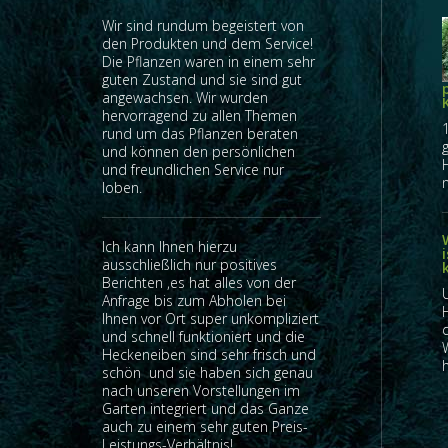
Wir sind rundum begeistert von
den Produkten und dem Service!
Die Pflanzen waren in einem sehr
guten Zustand und sie sind gut
angewachsen. Wir wurden
hervorragend zu allen Themen
rund um das Pflanzen beraten
und können den persönlichen
und freundlichen Service nur
n
loben.
Ich kann Ihnen hierzu
ausschließlich nur positives
Berichten ,es hat alles von der
Anfrage bis zum Abholen bei
Ihnen vor Ort super unkompliziert
und schnell funktioniert und die
Heckeneiben sind sehr frisch und
h
schön und sie haben sich genau
nach unseren Vorstellungen im
Garten integriert und das Ganze
auch zu einem sehr guten Preis-
Leistungs-Verhältnis!