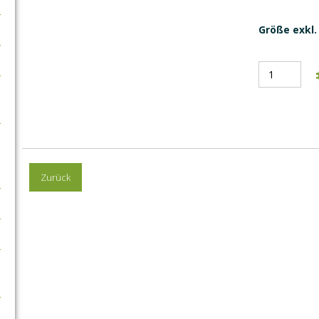
Größe exkl. 
Zurück