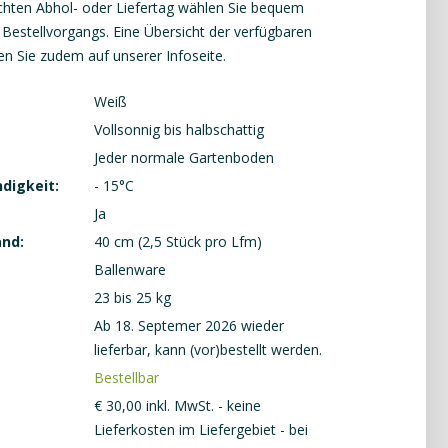
ten Abhol- oder Liefertag wählen Sie bequem
Bestellvorgangs. Eine Übersicht der verfügbaren
en Sie zudem auf unserer
Infoseite
.
Weiß
Vollsonnig bis halbschattig
Jeder normale Gartenboden
digkeit:
- 15°C
Ja
and:
40 cm (2,5 Stück pro Lfm)
Ballenware
23 bis 25 kg
Ab 18. Septemer 2026 wieder
lieferbar, kann (vor)bestellt werden.
Bestellbar
€
30
,
00
inkl. MwSt. - keine
Lieferkosten im Liefergebiet - bei