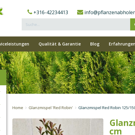
+316-42234413
info@pflanzenabholen
viceleistungen
Qualität & Garantie
Blog
Erfahrungen
Home
Glanzmispel 'Red Robin'
Glanzmispel Red Robin 125/15
Glanz
cm