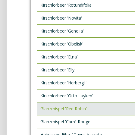
Kirschlorbeer 'Rotundifolia'
Kirschlorbeer 'Novita'
Kirschlorbeer 'Genolia'
Kirschlorbeer 'Obelisk'
Kirschlorbeer 'Etna'
Kirschlorbeer 'Elly'
Kirschlorbeer 'Herbergii'
Kirschlorbeer 'Otto Luyken'
Glanzmispel 'Red Robin'
Glanzmispel 'Carré Rouge'
Heimische Eibe / Taxus baccata