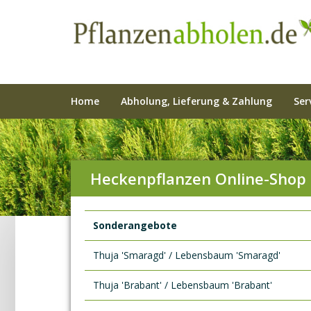
Home
Abholung, Lieferung & Zahlung
Ser
Heckenpflanzen Online-Shop
Sonderangebote
Thuja 'Smaragd' / Lebensbaum 'Smaragd'
Thuja 'Brabant' / Lebensbaum 'Brabant'