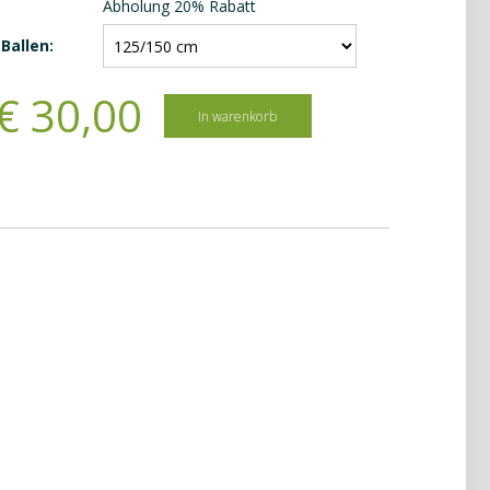
Abholung 20% Rabatt
Ballen:
€
30
,
00
In warenkorb