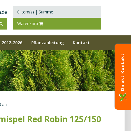
.de
0 item(s)
|
Summe
Warenkorb
 2012-2026
Pflanzanleitung
Kontakt
Direkt Kontakt
0 cm
mispel Red Robin 125/150