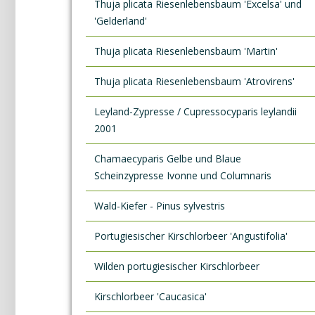
Thuja plicata Riesenlebensbaum 'Excelsa' und
'Gelderland'
Thuja plicata Riesenlebensbaum 'Martin'
Thuja plicata Riesenlebensbaum 'Atrovirens'
Leyland-Zypresse / Cupressocyparis leylandii
2001
Chamaecyparis Gelbe und Blaue
Scheinzypresse Ivonne und Columnaris
Wald-Kiefer - Pinus sylvestris
Portugiesischer Kirschlorbeer 'Angustifolia'
Wilden portugiesischer Kirschlorbeer
Kirschlorbeer 'Caucasica'