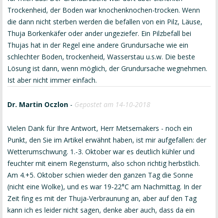
Trockenheid, der Boden war knochenknochen-trocken. Wenn
die dann nicht sterben werden die befallen von ein Pilz, Läuse,
Thuja Borkenkäfer oder ander ungeziefer. Ein Pilzbefall bei
Thujas hat in der Regel eine andere Grundursache wie ein
schlechter Boden, trockenheid, Wasserstau u.s.w. Die beste
Lösung ist dann, wenn möglich, der Grundursache wegnehmen.
Ist aber nicht immer einfach.
Dr. Martin Oczlon
-
Gepostet am 14-10-2018
Vielen Dank für Ihre Antwort, Herr Metsemakers - noch ein
Punkt, den Sie im Artikel erwähnt haben, ist mir aufgefallen: der
Wetterumschwung. 1.-3. Oktober war es deutlich kühler und
feuchter mit einem Regensturm, also schon richtig herbstlich.
Am 4.+5. Oktober schien wieder den ganzen Tag die Sonne
(nicht eine Wolke), und es war 19-22°C am Nachmittag. In der
Zeit fing es mit der Thuja-Verbraunung an, aber auf den Tag
kann ich es leider nicht sagen, denke aber auch, dass da ein