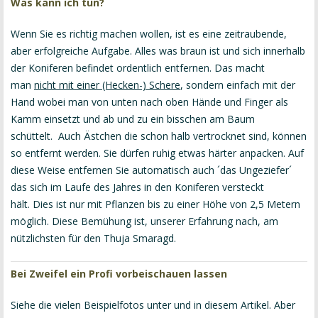
Was kann ich tun?
Wenn Sie es richtig machen wollen, ist es eine zeitraubende,
aber erfolgreiche Aufgabe. Alles was braun ist und sich innerhalb
der Koniferen befindet ordentlich entfernen. Das macht
man
nicht mit einer (Hecken-) Schere
, sondern einfach mit der
Hand wobei man von unten nach oben Hände und Finger als
Kamm einsetzt und ab und zu ein bisschen am Baum
schüttelt. Auch Ästchen die schon halb vertrocknet sind, können
so entfernt werden. Sie dürfen ruhig etwas härter anpacken. Auf
diese Weise entfernen Sie automatisch auch ´das Ungeziefer´
das sich im Laufe des Jahres in den Koniferen versteckt
hält. Dies ist nur mit Pflanzen bis zu einer Höhe von 2,5 Metern
möglich. Diese Bemühung ist, unserer Erfahrung nach, am
nützlichsten für den Thuja Smaragd.
Bei Zweifel ein Profi vorbeischauen lassen
Siehe die vielen Beispielfotos unter und in diesem Artikel. Aber