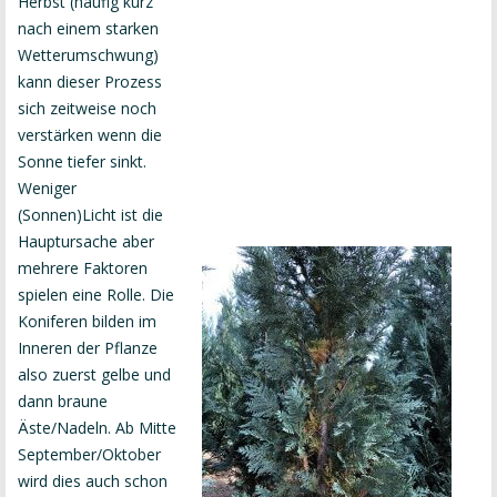
Herbst (häufig kurz
nach einem starken
Wetterumschwung)
kann dieser Prozess
sich zeitweise noch
verstärken wenn die
Sonne tiefer sinkt.
Weniger
(Sonnen)Licht ist die
Hauptursache aber
mehrere Faktoren
spielen eine Rolle. Die
Koniferen bilden im
Inneren der Pflanze
also zuerst gelbe und
dann braune
Äste/Nadeln. Ab Mitte
September/Oktober
wird dies auch schon