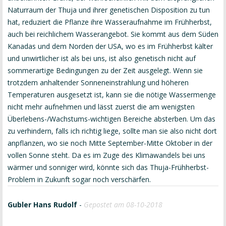
Naturraum der Thuja und ihrer genetischen Disposition zu tun
hat, reduziert die Pflanze ihre Wasseraufnahme im Frühherbst,
auch bei reichlichem Wasserangebot. Sie kommt aus dem Süden
Kanadas und dem Norden der USA, wo es im Frühherbst kälter
und unwirtlicher ist als bei uns, ist also genetisch nicht auf
sommerartige Bedingungen zu der Zeit ausgelegt. Wenn sie
trotzdem anhaltender Sonneneinstrahlung und höheren
Temperaturen ausgesetzt ist, kann sie die nötige Wassermenge
nicht mehr aufnehmen und lässt zuerst die am wenigsten
Überlebens-/Wachstums-wichtigen Bereiche absterben. Um das
zu verhindern, falls ich richtig liege, sollte man sie also nicht dort
anpflanzen, wo sie noch Mitte September-Mitte Oktober in der
vollen Sonne steht. Da es im Zuge des Klimawandels bei uns
wärmer und sonniger wird, könnte sich das Thuja-Frühherbst-
Problem in Zukunft sogar noch verschärfen.
Gubler Hans Rudolf
-
Gepostet am 08-10-2018