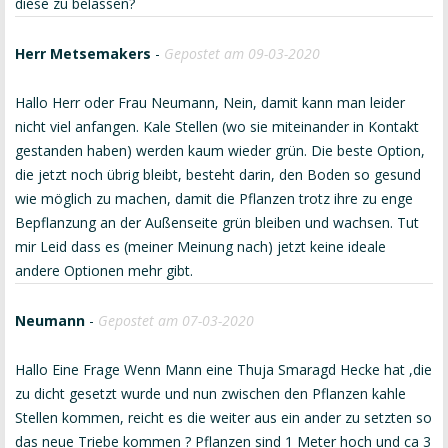
diese zu belassen?
Herr Metsemakers
-
Gepostet am 09-03-2020
Hallo Herr oder Frau Neumann, Nein, damit kann man leider
nicht viel anfangen. Kale Stellen (wo sie miteinander in Kontakt
gestanden haben) werden kaum wieder grün. Die beste Option,
die jetzt noch übrig bleibt, besteht darin, den Boden so gesund
wie möglich zu machen, damit die Pflanzen trotz ihre zu enge
Bepflanzung an der Außenseite grün bleiben und wachsen. Tut
mir Leid dass es (meiner Meinung nach) jetzt keine ideale
andere Optionen mehr gibt.
Neumann
-
Gepostet am 07-03-2020
Hallo Eine Frage Wenn Mann eine Thuja Smaragd Hecke hat ,die
zu dicht gesetzt wurde und nun zwischen den Pflanzen kahle
Stellen kommen, reicht es die weiter aus ein ander zu setzten so
das neue Triebe kommen ? Pflanzen sind 1 Meter hoch und ca 3