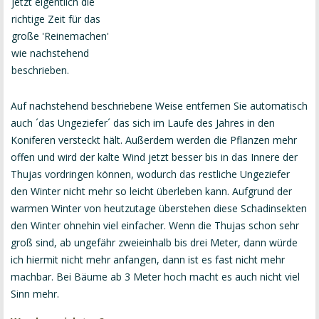
jetzt eigentlich die
richtige Zeit für das
große 'Reinemachen'
wie nachstehend
beschrieben.
Auf nachstehend beschriebene Weise entfernen Sie automatisch
auch ´das Ungeziefer´ das sich im Laufe des Jahres in den
Koniferen versteckt hält. Außerdem werden die Pflanzen mehr
offen und wird der kalte Wind jetzt besser bis in das Innere der
Thujas vordringen können, wodurch das restliche Ungeziefer
den Winter nicht mehr so leicht überleben kann. Aufgrund der
warmen Winter von heutzutage überstehen diese Schadinsekten
den Winter ohnehin viel einfacher. Wenn die Thujas schon sehr
groß sind, ab ungefähr zweieinhalb bis drei Meter, dann würde
ich hiermit nicht mehr anfangen, dann ist es fast nicht mehr
machbar. Bei Bäume ab 3 Meter hoch macht es auch nicht viel
Sinn mehr.