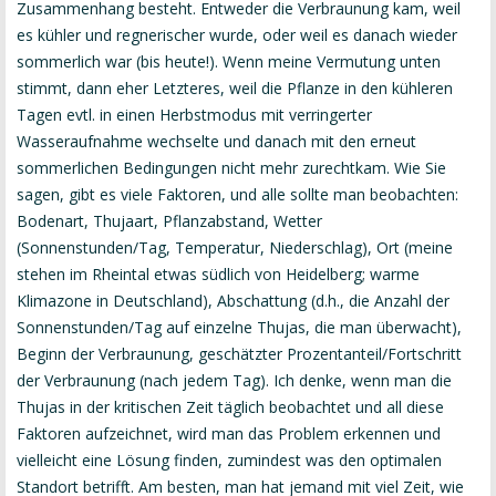
Zusammenhang besteht. Entweder die Verbraunung kam, weil
es kühler und regnerischer wurde, oder weil es danach wieder
sommerlich war (bis heute!). Wenn meine Vermutung unten
stimmt, dann eher Letzteres, weil die Pflanze in den kühleren
Tagen evtl. in einen Herbstmodus mit verringerter
Wasseraufnahme wechselte und danach mit den erneut
sommerlichen Bedingungen nicht mehr zurechtkam. Wie Sie
sagen, gibt es viele Faktoren, und alle sollte man beobachten:
Bodenart, Thujaart, Pflanzabstand, Wetter
(Sonnenstunden/Tag, Temperatur, Niederschlag), Ort (meine
stehen im Rheintal etwas südlich von Heidelberg; warme
Klimazone in Deutschland), Abschattung (d.h., die Anzahl der
Sonnenstunden/Tag auf einzelne Thujas, die man überwacht),
Beginn der Verbraunung, geschätzter Prozentanteil/Fortschritt
der Verbraunung (nach jedem Tag). Ich denke, wenn man die
Thujas in der kritischen Zeit täglich beobachtet und all diese
Faktoren aufzeichnet, wird man das Problem erkennen und
vielleicht eine Lösung finden, zumindest was den optimalen
Standort betrifft. Am besten, man hat jemand mit viel Zeit, wie