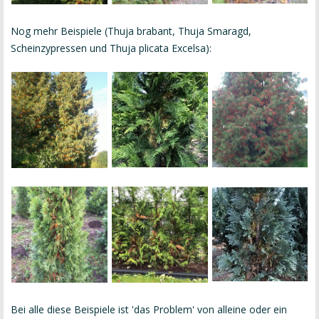
Nog mehr Beispiele (Thuja brabant, Thuja Smaragd,
Scheinzypressen und Thuja plicata Excelsa):
Bei alle diese Beispiele ist 'das Problem' von alleine oder ein