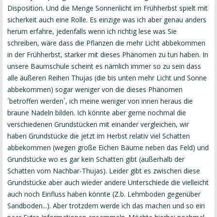
Disposition. Und die Menge Sonnenlicht im Frühherbst spielt mit
sicherkeit auch eine Rolle. Es einzige was ich aber genau anders
herum erfahre, jedenfalls wenn ich richtig lese was Sie
schreiben, wäre dass die Pflanzen die mehr Licht abbekommen
in der Frühherbst, starker mit dieses Phänomen zu tun haben. In
unsere Baumschule scheint es nämlich immer so zu sein dass
alle äußeren Reihen Thujas (die bis unten mehr Licht und Sonne
abbekommen) sogar weniger von die dieses Phänomen
´betroffen werden´, ich meine weniger von innen heraus die
braune Nadeln bilden. Ich könnte aber gerne nochmal die
verschiedenen Grundstücken mit einander vergleichen, wir
haben Grundstücke die jetzt im Herbst relativ viel Schatten
abbekommen (wegen große Eichen Bäume neben das Feld) und
Grundstücke wo es gar kein Schatten gibt (außerhalb der
Schatten vom Nachbar-Thujas). Leider gibt es zwischen diese
Grundstücke aber auch wieder andere Unterschiede die vielleicht
auch noch Einfluss haben könnte (Z.b. Lehmboden gegenüber
Sandboden...). Aber trotzdem werde ich das machen und so ein