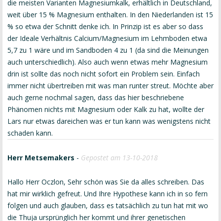
die meisten Varianten Magnesiumkalk, erhältlich in Deutschland,
weit über 15 % Magnesium enthalten. In den Niederlanden ist 15
% so etwa der Schnitt denke ich. In Prinzip ist es aber so dass
der Ideale Verhältnis Calcium/Magnesium im Lehmboden etwa
5,7 zu 1 wäre und im Sandboden 4 zu 1 (da sind die Meinungen
auch unterschiedlich). Also auch wenn etwas mehr Magnesium
drin ist sollte das noch nicht sofort ein Problem sein. Einfach
immer nicht übertreiben mit was man runter streut. Möchte aber
auch gerne nochmal sagen, dass das hier beschriebene
Phänomen nichts mit Magnesium oder Kalk zu hat, wollte der
Lars nur etwas dareichen was er tun kann was wenigstens nicht
schaden kann.
Herr Metsemakers
-
Gepostet am 13-10-2018
Hallo Herr Oczlon, Sehr schön was Sie da alles schreiben. Das
hat mir wirklich gefreut. Und Ihre Hypothese kann ich in so fern
folgen und auch glauben, dass es tatsächlich zu tun hat mit wo
die Thuja ursprünglich her kommt und ihrer genetischen