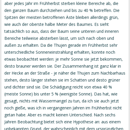
aber jedes Jahr im Frühherbst sterben kleine Bereiche ab, die
den ganzen Baum durchziehen und bis zu 40 % betreffen. Die
Spitzen der meisten betroffenen Äste bleiben allerdings grün,
wie auch der oberste halbe Meter des Baumes. Es sieht
tatsächlich so aus, dass der Baum seine unteren und inneren
Bereiche teilweise absterben lässt, um sich nach oben und
außen zu erhalten. Da die Thujen gerade im Frühherbst sehr
unterschiedliche Sonneneinstrahlung erhalten, konnte noch
etwas beobachtet werden: je mehr Sonne sie jetzt bekommen,
desto brauner werden sie. Der Zusammenhang ist ganz klar in
der Hecke an der Straße - je näher die Thujen zum Nachbarhaus
stehen, desto länger stehen sie im Schatten und desto grüner
und dichter sind sie. Die Schädigung reicht von etwa 40 %
(meiste Sonne) bis unter 5 % (wenigste Sonne). Das hat, wie
gesagt, nichts mit Wassermangel zu tun, da ich sie auch jetzt
noch gieße, was ich in vergangenen Jahren im Frühherbst nicht
getan habe. Aber es macht keinen Unterschied. Nach sechs
Jahren Beobachtung bietet sich eine Hypothese an: aus einem
unbekannten Grund, der wahrscheinlich mit dem ursprünglichen