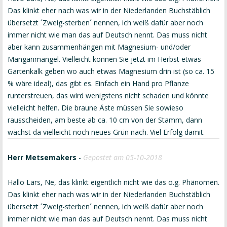
Das klinkt eher nach was wir in der Niederlanden Buchstäblich
übersetzt ´Zweig-sterben´ nennen, ich weiß dafür aber noch
immer nicht wie man das auf Deutsch nennt. Das muss nicht
aber kann zusammenhängen mit Magnesium- und/oder
Manganmangel. Vielleicht können Sie jetzt im Herbst etwas
Gartenkalk geben wo auch etwas Magnesium drin ist (so ca. 15
% wäre ideal), das gibt es. Einfach ein Hand pro Pflanze
runterstreuen, das wird wenigstens nicht schaden und könnte
vielleicht helfen. Die braune Äste müssen Sie sowieso
rausscheiden, am beste ab ca. 10 cm von der Stamm, dann
wächst da vielleicht noch neues Grün nach. Viel Erfolg damit.
Herr Metsemakers
-
Gepostet am 05-10-2018
Hallo Lars, Ne, das klinkt eigentlich nicht wie das o.g. Phänomen.
Das klinkt eher nach was wir in der Niederlanden Buchstäblich
übersetzt ´Zweig-sterben´ nennen, ich weiß dafür aber noch
immer nicht wie man das auf Deutsch nennt. Das muss nicht