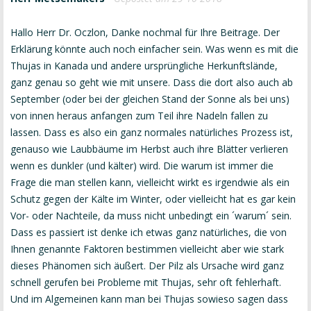
Hallo Herr Dr. Oczlon, Danke nochmal für Ihre Beitrage. Der
Erklärung könnte auch noch einfacher sein. Was wenn es mit die
Thujas in Kanada und andere ursprüngliche Herkunftslände,
ganz genau so geht wie mit unsere. Dass die dort also auch ab
September (oder bei der gleichen Stand der Sonne als bei uns)
von innen heraus anfangen zum Teil ihre Nadeln fallen zu
lassen. Dass es also ein ganz normales natürliches Prozess ist,
genauso wie Laubbäume im Herbst auch ihre Blätter verlieren
wenn es dunkler (und kälter) wird. Die warum ist immer die
Frage die man stellen kann, vielleicht wirkt es irgendwie als ein
Schutz gegen der Kälte im Winter, oder vielleicht hat es gar kein
Vor- oder Nachteile, da muss nicht unbedingt ein ´warum´ sein.
Dass es passiert ist denke ich etwas ganz natürliches, die von
Ihnen genannte Faktoren bestimmen vielleicht aber wie stark
dieses Phänomen sich äußert. Der Pilz als Ursache wird ganz
schnell gerufen bei Probleme mit Thujas, sehr oft fehlerhaft.
Und im Algemeinen kann man bei Thujas sowieso sagen dass