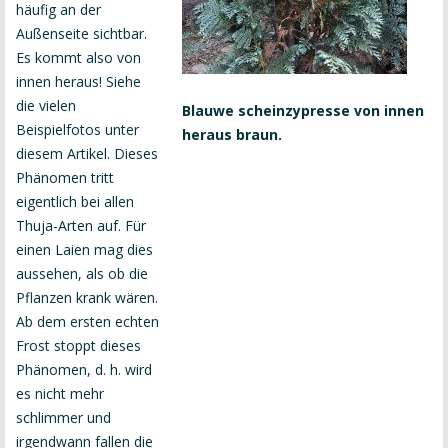
häufig an der
Außenseite sichtbar.
Es kommt also von
innen heraus! Siehe
die vielen
Blauwe scheinzypresse von innen
Beispielfotos unter
heraus braun.
diesem Artikel. Dieses
Phänomen tritt
eigentlich bei allen
Thuja-Arten auf. Für
einen Laien mag dies
aussehen, als ob die
Pflanzen krank wären.
Ab dem ersten echten
Frost stoppt dieses
Phänomen, d. h. wird
es nicht mehr
schlimmer und
irgendwann fallen die