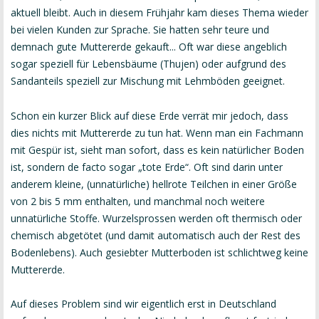
aktuell bleibt. Auch in diesem Frühjahr kam dieses Thema wieder
bei vielen Kunden zur Sprache. Sie hatten sehr teure und
demnach gute Muttererde gekauft... Oft war diese angeblich
sogar speziell für Lebensbäume (Thujen) oder aufgrund des
Sandanteils speziell zur Mischung mit Lehmböden geeignet.
Schon ein kurzer Blick auf diese Erde verrät mir jedoch, dass
dies nichts mit Muttererde zu tun hat. Wenn man ein Fachmann
mit Gespür ist, sieht man sofort, dass es kein natürlicher Boden
ist, sondern de facto sogar „tote Erde“. Oft sind darin unter
anderem kleine, (unnatürliche) hellrote Teilchen in einer Größe
von 2 bis 5 mm enthalten, und manchmal noch weitere
unnatürliche Stoffe. Wurzelsprossen werden oft thermisch oder
chemisch abgetötet (und damit automatisch auch der Rest des
Bodenlebens). Auch gesiebter Mutterboden ist schlichtweg keine
Muttererde.
Auf dieses Problem sind wir eigentlich erst in Deutschland