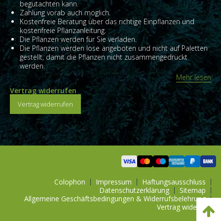
begutachten kann.
Zahlung vorab auch möglich.
Kostenfreie Beratung über das richtige Einpflanzen und
kostenfreie Pflanzanleitung.
Die Pflanzen werden für Sie verladen.
Die Pflanzen werden lose angeboten und nicht auf Paletten
gestellt, damit die Pflanzen nicht zusammengedrückt
werden.
Mehr lesen
Vertrag widerrufen
Vertrag widerrufen
Colophon
Impressum
Haftungsausschluss
Datenschutzerklärung
Sitemap
Allgemeine Geschäftsbedingungen & Widerrufsbelehrung
Vertrag widerrufen