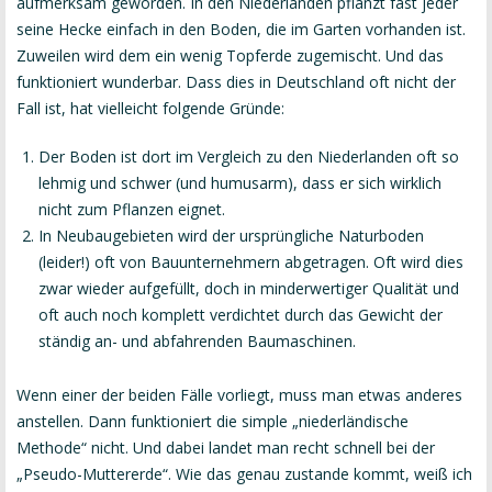
aufmerksam geworden. In den Niederlanden pflanzt fast jeder
seine Hecke einfach in den Boden, die im Garten vorhanden ist.
Zuweilen wird dem ein wenig Topferde zugemischt. Und das
funktioniert wunderbar. Dass dies in Deutschland oft nicht der
Fall ist, hat vielleicht folgende Gründe:
Der Boden ist dort im Vergleich zu den Niederlanden oft so
lehmig und schwer (und humusarm), dass er sich wirklich
nicht zum Pflanzen eignet.
In Neubaugebieten wird der ursprüngliche Naturboden
(leider!) oft von Bauunternehmern abgetragen. Oft wird dies
zwar wieder aufgefüllt, doch in minderwertiger Qualität und
oft auch noch komplett verdichtet durch das Gewicht der
ständig an- und abfahrenden Baumaschinen.
Wenn einer der beiden Fälle vorliegt, muss man etwas anderes
anstellen. Dann funktioniert die simple „niederländische
Methode“ nicht. Und dabei landet man recht schnell bei der
„Pseudo-Muttererde“. Wie das genau zustande kommt, weiß ich