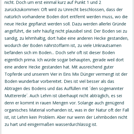
nicht. Doch um erst einmal kurz auf Punkt 1 und 2
zurückzukommen: Oft wird zu Unrecht beschlossen, dass der
natürlich vorhandene Boden dort entfernt werden muss, wo die
neue Hecke gepflanzt werden soll. Dazu werden allerlei Gründe
angeführt, die sehr häufig nicht plausibel sind. Der Boden sei zu
sandig, zu lehmhaltig, dort habe eine anderen Hecke gestanden,
wodurch der Boden nährstoffarm ist, zu viele Unkrautsamen
befänden sich im Boden... Doch sehr oft ist dieser Boden
eigentlich prima. Ich würde sogar behaupten, gerade weil dort
eine andere Hecke gestanden hat. Mit ausreichend guter
Topferde und unserem Vier in Eins Mix Dünger vermengt ist der
Boden wunderbar vorbereitet. Dies ist viel besser als das
Abtragen des Bodens und das Auffüllen mit ´den sogenannter
Muttererde´. Auch Lehm ist überhaupt nicht abträglich, es sei
denn er kommt in rauen Mengen vor. Solange auch genügend
organisches Material vorhanden ist, was in der Natur oft der Fall
ist, ist Lehm kein Problem. Aber nur wenn der Lehmboden nicht
zu hart und einigermaßen wasserdurchlässig ist.