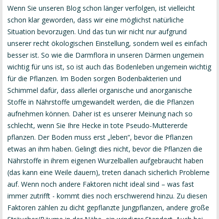
Wenn Sie unseren Blog schon länger verfolgen, ist vielleicht
schon klar geworden, dass wir eine möglichst natürliche
Situation bevorzugen. Und das tun wir nicht nur aufgrund
unserer recht ökologischen Einstellung, sondern weil es einfach
besser ist. So wie die Darmflora in unseren Därmen ungemein
wichtig für uns ist, so ist auch das Bodenleben ungemein wichtig
für die Pflanzen. Im Boden sorgen Bodenbakterien und
Schimmel dafür, dass allerlei organische und anorganische
Stoffe in Nährstoffe umgewandelt werden, die die Pflanzen
aufnehmen können. Daher ist es unserer Meinung nach so
schlecht, wenn Sie Ihre Hecke in tote Pseudo-Muttererde
pflanzen. Der Boden muss erst „leben“, bevor die Pflanzen
etwas an ihm haben. Gelingt dies nicht, bevor die Pflanzen die
Nährstoffe in ihrem eigenen Wurzelballen aufgebraucht haben
(das kann eine Weile dauern), treten danach sicherlich Probleme
auf. Wenn noch andere Faktoren nicht ideal sind – was fast
immer zutrifft - kommt dies noch erschwerend hinzu. Zu diesen
Faktoren zählen zu dicht gepflanzte Jungpflanzen, andere große